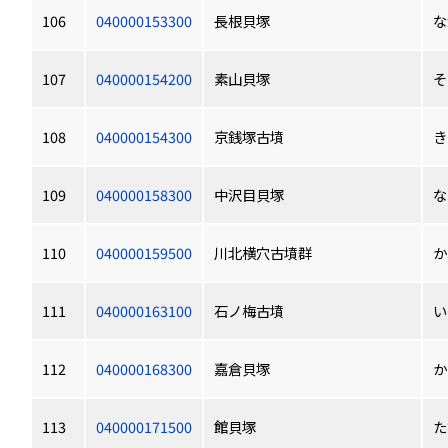
106
040000153300
長根貝塚
な
107
040000154200
素山貝塚
そ
108
040000154300
京銭塚古墳
き
109
040000158300
中沢目貝塚
な
110
040000159500
川北横穴古墳群
か
111
040000163100
石ノ梅古墳
い
112
040000168300
嘉倉貝塚
か
113
040000171500
館貝塚
た