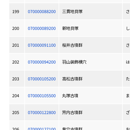
199
070000088200
三貫地貝塚
さ
200
070000089200
新地貝塚
し
201
070000091100
桜井古墳群
さ
202
070000094200
羽山装飾横穴
は
203
070000105200
高松古墳群
た
204
070000105500
丸塚古墳
ま
205
070000122800
笊内古墳群
ざ
206
070000127100
鬼穴古墳群
お