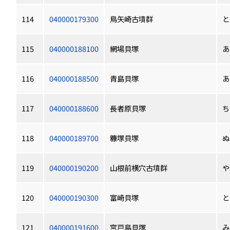
114
040000179300
鳥矢崎古墳群
と
115
040000188100
網場貝塚
あ
116
040000188500
青島貝塚
あ
117
040000188600
長者原貝塚
ち
118
040000189700
糠塚貝塚
ぬ
119
040000190200
山根前横穴古墳群
や
120
040000190300
富崎貝塚
と
121
040000191600
宮戸島貝塚
み