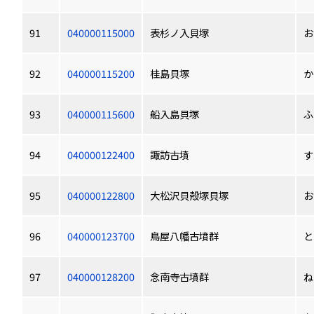
91
040000115000
表杉ノ入貝塚
お
92
040000115200
桂島貝塚
か
93
040000115600
船入島貝塚
ふ
94
040000122400
諏訪古墳
す
95
040000122800
大松沢貝殻塚貝塚
お
96
040000123700
鳥屋八幡古墳群
と
97
040000128200
念南寺古墳群
ね