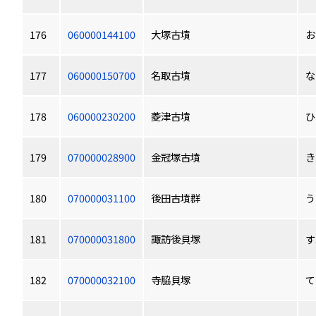
176
060000144100
大塚古墳
お
177
060000150700
名取古墳
な
178
060000230200
菱津古墳
ひ
179
070000028900
金冠塚古墳
き
180
070000031100
後田古墳群
う
181
070000031800
諏訪後貝塚
す
182
070000032100
寺脇貝塚
て