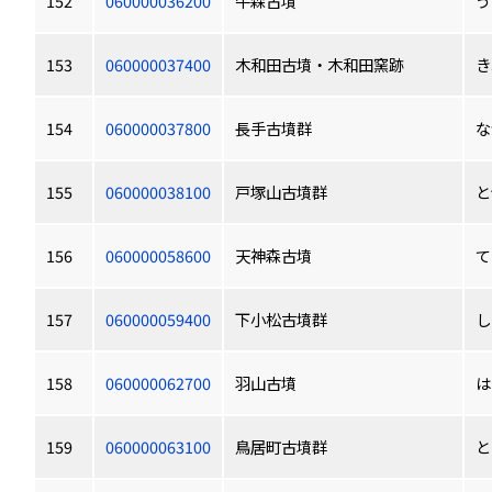
152
060000036200
牛森古墳
う
153
060000037400
木和田古墳・木和田窯跡
き
154
060000037800
長手古墳群
な
155
060000038100
戸塚山古墳群
と
156
060000058600
天神森古墳
て
157
060000059400
下小松古墳群
し
158
060000062700
羽山古墳
は
159
060000063100
鳥居町古墳群
と