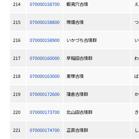
214
070000158700
蝦夷穴古墳
え
215
070000158800
塚畑古墳
つ
216
070000158900
いかづち古墳群
い
217
070000160000
早稲田古墳群
わ
218
070000163000
麦塚古墳
ば
219
070000172600
蒲倉古墳群
か
220
070000173700
北山田古墳群
き
221
070000174700
正直古墳群
し