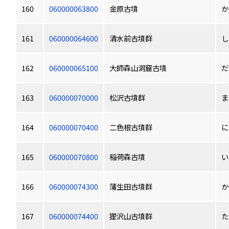
160
060000063800
金原古墳
か
161
060000064600
清水前古墳群
し
162
060000065100
大師森山洞窟古墳
だ
163
060000070000
松沢古墳群
ま
164
060000070400
二色根古墳群
に
165
060000070800
稲荷森古墳
い
166
060000074300
蒲生田古墳群
か
167
060000074400
狸沢山古墳群
た