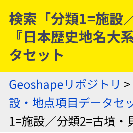
検索「分類1=施設／
『日本歴史地名大
タセット
Geoshapeリポジトリ
>
設・地点項目データセ
1=施設／分類2=古墳・