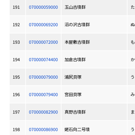
191
070000059000
玉山古墳群
た
192
070000069200
沼の沢古墳群
ぬ
193
070000072000
本屋敷古墳群
も
194
070000074400
加倉古墳群
か
195
070000079000
浦尻貝塚
う
196
070000079400
宮田貝塚
み
197
070000082900
真野古墳群
ま
198
070000086900
姥石向二号墳
う