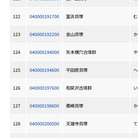
122
040000191700
室浜貝塚
む
123
040000192200
金山貝塚
か
124
040000194000
矢本横穴古墳群
や
125
040000194600
平田原貝塚
へ
126
040000197600
和泉沢古墳群
い
127
040000198600
樫崎貝塚
か
128
040000200500
天雄寺貝塚
て