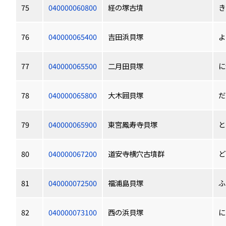
75
040000060800
経の塚古墳
き
76
040000065400
吉田浜貝塚
よ
77
040000065500
二月田貝塚
に
78
040000065800
大木囲貝塚
だ
79
040000065900
東宮鳳寿寺貝塚
と
80
040000067200
道安寺横穴古墳群
ど
81
040000072500
福浦島貝塚
ふ
82
040000073100
西の浜貝塚
に