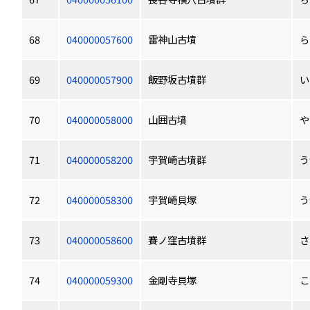
68
040000057600
雷神山古墳
ら
69
040000057900
飯野坂古墳群
い
70
040000058000
山囲古墳
や
71
040000058200
宇賀崎古墳群
う
72
040000058300
宇賀崎貝塚
う
73
040000058600
賽ノ窪古墳群
さ
74
040000059300
金剛寺貝塚
こ