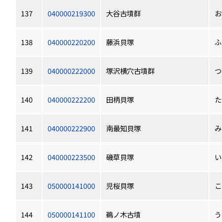
137
040000219300
大谷古墳群
お
138
040000220200
藤浜貝塚
ふ
139
040000222000
塚沢横穴古墳群
つ
140
040000222200
田柄貝塚
た
141
040000222900
南最知貝塚
み
142
040000223500
磯草貝塚
い
143
050000141000
児桜貝塚
こ
144
050000141100
鵜ノ木古墳
う