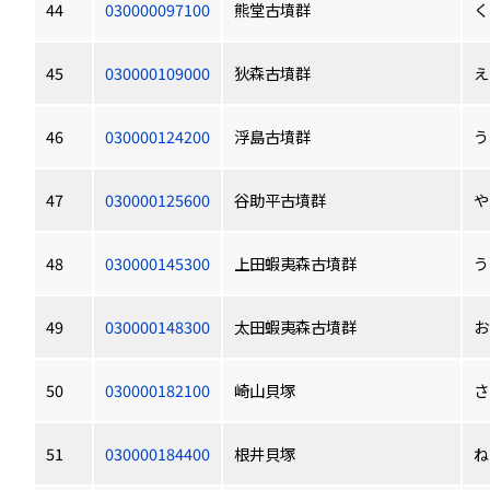
44
030000097100
熊堂古墳群
く
45
030000109000
狄森古墳群
え
46
030000124200
浮島古墳群
う
47
030000125600
谷助平古墳群
や
48
030000145300
上田蝦夷森古墳群
う
49
030000148300
太田蝦夷森古墳群
お
50
030000182100
崎山貝塚
さ
51
030000184400
根井貝塚
ね