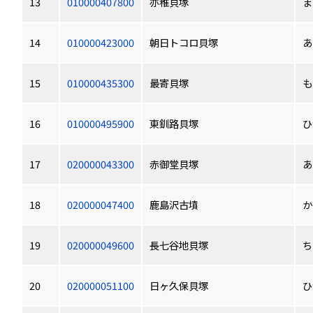
13
010000407800
亦稚貝塚
ま
14
010000423000
朝日トコロ貝塚
あ
15
010000435300
最寄貝塚
も
16
010000495900
東釧路貝塚
ひ
17
020000043300
赤御堂貝塚
あ
18
020000047400
鹿島沢古墳
か
19
020000049600
長七谷地貝塚
ち
20
020000051100
日ヶ久保貝塚
ひ