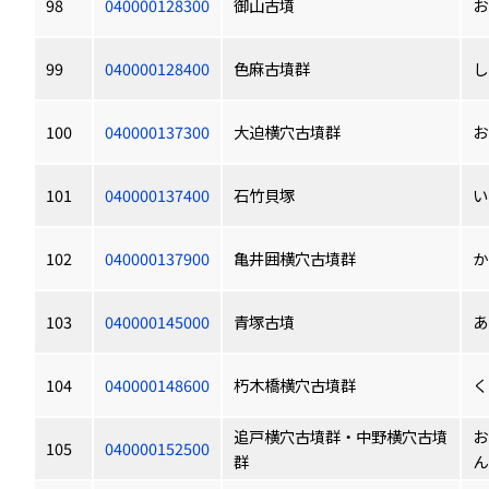
98
040000128300
御山古墳
お
99
040000128400
色麻古墳群
し
100
040000137300
大迫横穴古墳群
お
101
040000137400
石竹貝塚
い
102
040000137900
亀井囲横穴古墳群
か
103
040000145000
青塚古墳
あ
104
040000148600
朽木橋横穴古墳群
く
追戸横穴古墳群・中野横穴古墳
お
105
040000152500
群
ん