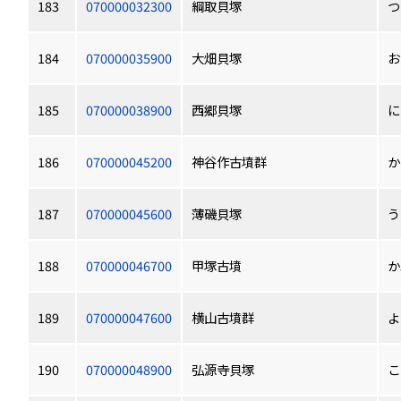
183
070000032300
綱取貝塚
つ
184
070000035900
大畑貝塚
お
185
070000038900
西郷貝塚
に
186
070000045200
神谷作古墳群
か
187
070000045600
薄磯貝塚
う
188
070000046700
甲塚古墳
か
189
070000047600
横山古墳群
よ
190
070000048900
弘源寺貝塚
こ