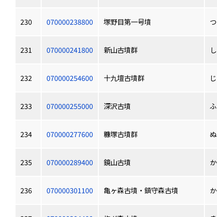
230
070000238800
塚野目第一号墳
つ
231
070000241800
新山古墳群
し
232
070000254600
十九壇古墳群
じ
233
070000255000
深沢古墳
ふ
234
070000277600
糠塚古墳群
ぬ
235
070000289400
鏡山古墳
か
236
070000301100
亀ヶ森古墳・鎮守森古墳
か