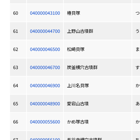
60
040000043100
椿貝塚
つ
61
040000044700
上野山古墳群
う
62
040000046500
松崎貝塚
ま
63
040000046700
炭釜横穴古墳群
す
64
040000046900
上川名貝塚
か
65
040000048900
愛宕山古墳
あ
66
040000055600
かめ塚古墳
か
67
040000056100
長谷寺横穴古墳群
ち