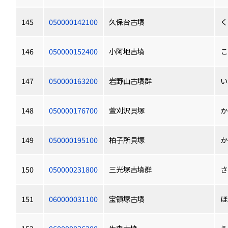
145
050000142100
久保台古墳
く
146
050000152400
小阿地古墳
こ
147
050000163200
岩野山古墳群
い
148
050000176700
萱刈沢貝塚
か
149
050000195100
柏子所貝塚
か
150
050000231800
三光塚古墳群
さ
151
060000031100
宝領塚古墳
ほ