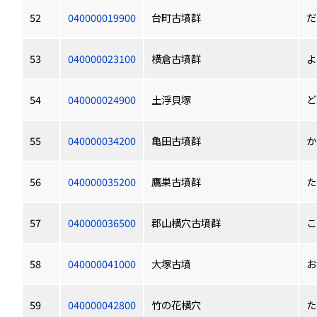
52
040000019900
台町古墳群
だ
53
040000023100
横倉古墳群
よ
54
040000024900
土浮貝塚
ど
55
040000034200
亀田古墳群
か
56
040000035200
鷹巣古墳群
た
57
040000036500
郡山横穴古墳群
こ
58
040000041000
大塚古墳
お
59
040000042800
竹の花横穴
た