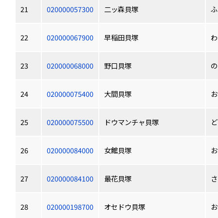
21
020000057300
二ッ森貝塚
ふ
22
020000067900
早稲田貝塚
わ
23
020000068000
野口貝塚
の
24
020000075400
大間貝塚
お
25
020000075500
ドウマンチャ貝塚
ど
26
020000084000
女館貝塚
お
27
020000084100
最花貝塚
さ
28
020000198700
オセドウ貝塚
お