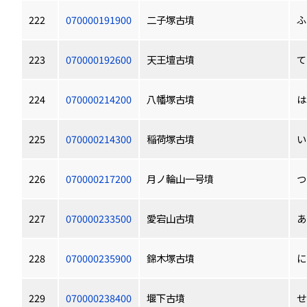
222
070000191900
二子塚古墳
ふ
223
070000192600
天王壇古墳
て
224
070000214200
八幡塚古墳
は
225
070000214300
稲荷塚古墳
い
226
070000217200
月ノ輪山一号墳
つ
227
070000233500
愛宕山古墳
あ
228
070000235900
錦木塚古墳
に
229
070000238400
堰下古墳
せ