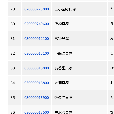
29
020000223800
田小屋野貝塚
た
30
020000240600
浮橋貝塚
う
31
030000012100
宮野貝塚
み
32
030000015100
下船渡貝塚
し
33
030000015800
長谷堂貝塚
は
34
030000016800
大洞貝塚
お
35
030000016900
蛸の浦貝塚
た
36
030000018500
中沢浜貝塚
な