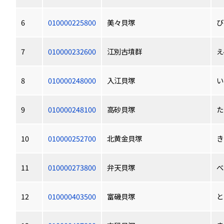
6
010000225800
美々貝塚
び
7
010000232600
江別古墳群
え
8
010000248000
入江貝塚
い
9
010000248100
高砂貝塚
た
10
010000252700
北黄金貝塚
き
11
010000273800
弁天貝塚
べ
12
010000403500
富磯貝塚
と