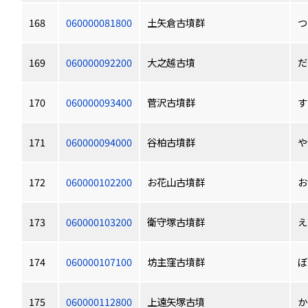
168
060000081800
土矢倉古墳群
つ
169
060000092200
大之越古墳
だ
170
060000093400
菅沢古墳群
す
171
060000094000
谷柏古墳群
や
172
060000102200
お花山古墳群
お
173
060000103200
衛守塚古墳群
え
174
060000107100
坊主窪古墳群
ぼ
175
060000112800
上遠矢塚古墳
か