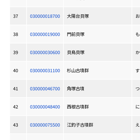
37
030000018700
大陽台貝塚
お
38
030000019000
門前貝塚
も
39
030000030600
貝鳥貝塚
か
40
030000031100
杉山古墳群
す
41
030000046700
角塚古墳
つ
42
030000048400
西根古墳群
に
43
030000075500
江釣子古墳群
え