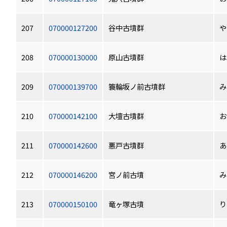
207
070000127200
谷中古墳群
や
208
070000130000
原山古墳群
は
209
070000139700
簑輪坂ノ前古墳群
み
210
070000142100
大壇古墳群
お
211
070000142600
悪戸古墳群
あ
212
070000146200
宮ノ前古墳
み
213
070000150100
竜ヶ塚古墳
り