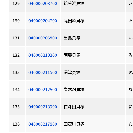
129
040000203700
給分浜貝塚
き
130
040000204700
尾田峰貝塚
お
131
040000206800
出島貝塚
い
132
040000210200
南境貝塚
み
133
040000211500
沼津貝塚
ぬ
134
040000212500
梨木畑貝塚
な
135
040000213900
仁斗田貝塚
に
136
040000217800
田茂川貝塚
た