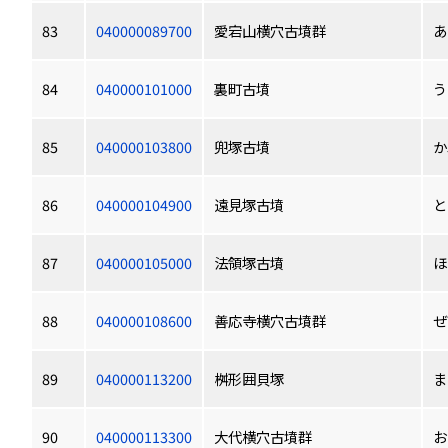
83
040000089700
愛宕山横穴古墳群
あ
84
040000101000
裏町古墳
う
85
040000103800
兜塚古墳
か
86
040000104900
遠見塚古墳
と
87
040000105000
法領塚古墳
ほ
88
040000108600
善応寺横穴古墳群
ぜ
89
040000113200
桝形囲貝塚
ま
90
040000113300
大代横穴古墳群
お