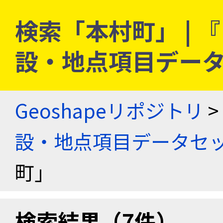
検索「本村町」 |
設・地点項目デー
Geoshapeリポジトリ
>
設・地点項目データセ
町」
検索結果（7件）