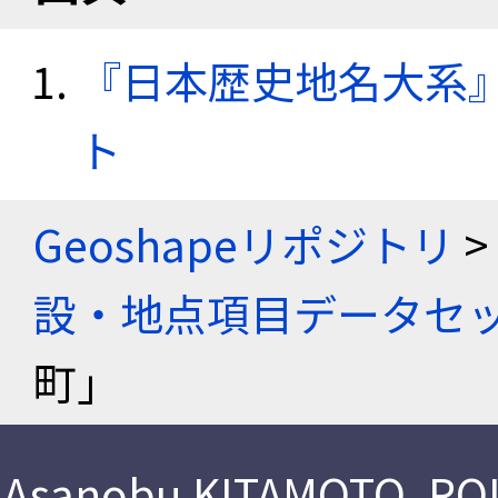
『日本歴史地名大系
ト
Geoshapeリポジトリ
>
設・地点項目データセ
町」
Asanobu KITAMOTO
,
ROI