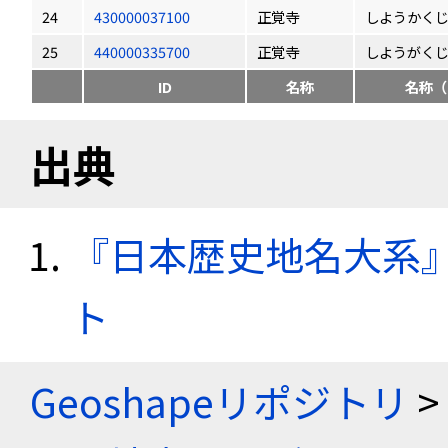
24
430000037100
正覚寺
しようかく
25
440000335700
正覚寺
しようがく
ID
名称
名称（
出典
『日本歴史地名大系
ト
Geoshapeリポジトリ
>