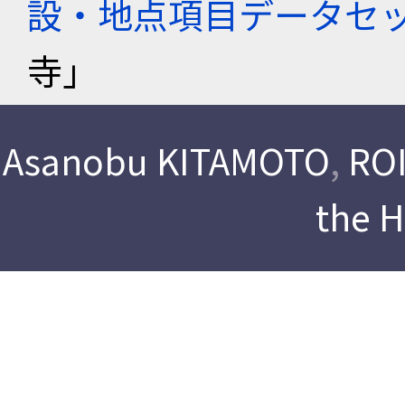
設・地点項目データセ
寺」
Asanobu KITAMOTO
,
ROI
the 