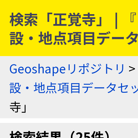
検索「正覚寺」 |
設・地点項目デー
Geoshapeリポジトリ
>
設・地点項目データセ
寺」
検索結果（25件）