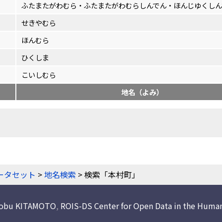
ふたまたがわむら・ふたまたがわむらしんでん・ほんじゆくしん
せきやむら
ほんむら
ひくしま
こいしむら
地名（よみ）
ータセット
>
地名検索
> 検索「本村町」
nobu KITAMOTO
,
ROIS-DS Center for Open Data in the Human