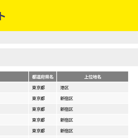
ト
都道府県名
上位地名
東京都
港区
東京都
新宿区
東京都
新宿区
東京都
新宿区
東京都
新宿区