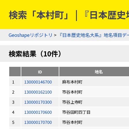
検索「本村町」 | 『日本歴
Geoshapeリポジトリ
>
『日本歴史地名大系』地名項目デ
検索結果（10件）
ID
地名
1
130000146700
麻布本村町
2
130000162100
市谷本村町
3
130000170300
市谷上寺町
4
130000170600
市谷田町四丁目
5
130000170700
市谷本村町