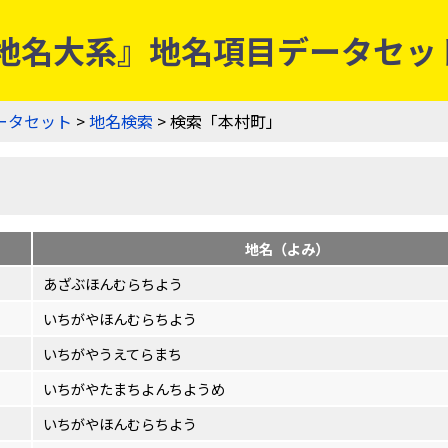
史地名大系』地名項目データセッ
ータセット
>
地名検索
> 検索「本村町」
地名（よみ）
あざぶほんむらちよう
いちがやほんむらちよう
いちがやうえてらまち
いちがやたまちよんちようめ
いちがやほんむらちよう