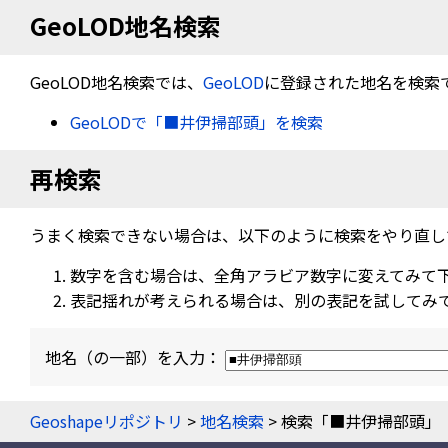
GeoLOD地名検索
GeoLOD地名検索では、
GeoLOD
に登録された地名を検索
GeoLODで「■井伊掃部頭」を検索
再検索
うまく検索できない場合は、以下のように検索をやり直し
数字を含む場合は、全角アラビア数字に変えてみて
表記揺れが考えられる場合は、別の表記を試してみ
地名（の一部）を入力：
Geoshapeリポジトリ
>
地名検索
> 検索「■井伊掃部頭」