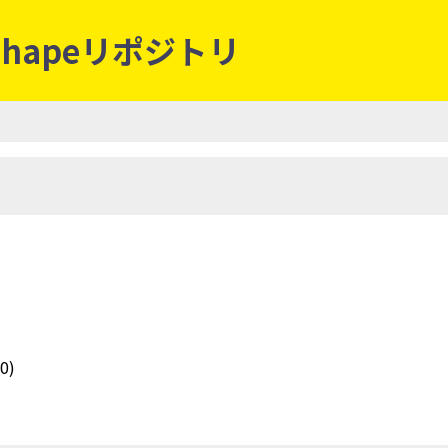
shapeリポジトリ
0)