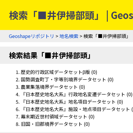
検索「■井伊掃部頭」 | Geo
Geoshapeリポジトリ
>
地名検索
> 検索「■井伊掃部頭」
検索結果「■井伊掃部頭」
歴史的行政区域データセットβ版 (0)
国勢調査町丁・字等別境界データセット (0)
農業集落境界データセット (0)
『日本歴史地名大系』行政地名変遷データセット (0)
『日本歴史地名大系』地名項目データセット (0)
『日本歴史地名大系』施設・地点項目データセット (
幕末期近世村領域データセット (0)
旧国・旧郡境界データセット (0)