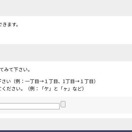
できます。
てみて下さい。
下さい（例：一丁目→１丁目、1丁目→１丁目）
てください。（例：「ケ」と「ヶ」など）