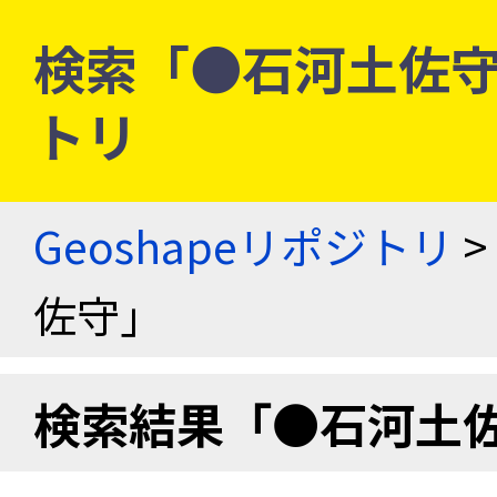
検索「●石河土佐守」 
トリ
Geoshapeリポジトリ
>
佐守」
検索結果「●石河土