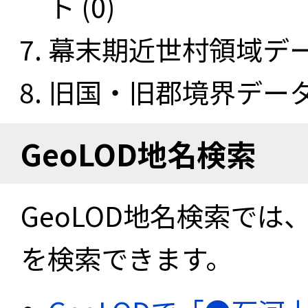
ト (0)
幕末期近世村領域データ
旧国・旧郡境界データセ
GeoLOD地名検索
GeoLOD地名検索では
を検索できます。