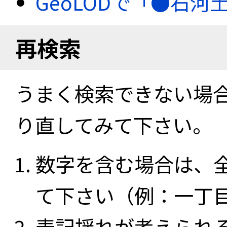
GeoLODで「●石河
再検索
うまく検索できない場
り直してみて下さい。
数字を含む場合は、
て下さい（例：一丁
表記揺れが考えられ