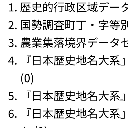
歴史的行政区域データセ
国勢調査町丁・字等別
農業集落境界データセッ
『日本歴史地名大系
(0)
『日本歴史地名大系』
『日本歴史地名大系