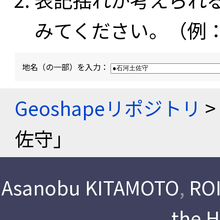
みてください。（例
地名（の一部）を入力：
Geoshapeリポジトリ
>
佐守」
Asanobu KITAMOTO
,
ROI
the 