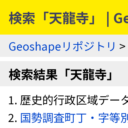
検索「天龍寺」 | G
Geoshapeリポジトリ
>
検索結果「天龍寺」
歴史的行政区域データセ
国勢調査町丁・字等