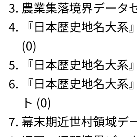
農業集落境界データセッ
『日本歴史地名大系
(0)
『日本歴史地名大系』
『日本歴史地名大系
ト (0)
幕末期近世村領域データ