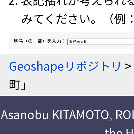
みてください。（例
地名（の一部）を入力：
Geoshapeリポジトリ
>
町」
Asanobu KITAMOTO
,
ROI
the 