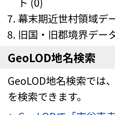
ト (0)
幕末期近世村領域データ
旧国・旧郡境界データセ
GeoLOD地名検索
GeoLOD地名検索では
を検索できます。