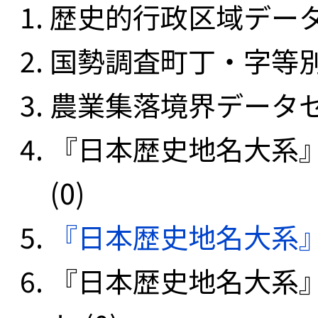
歴史的行政区域データセ
国勢調査町丁・字等別
農業集落境界データセッ
『日本歴史地名大系
(0)
『日本歴史地名大系
『日本歴史地名大系