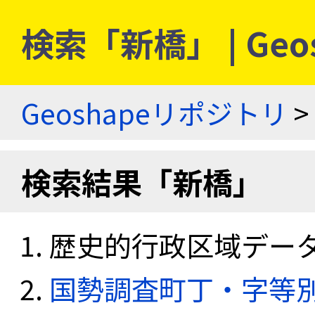
検索「新橋」 | Ge
Geoshapeリポジトリ
>
検索結果「新橋」
歴史的行政区域データセ
国勢調査町丁・字等