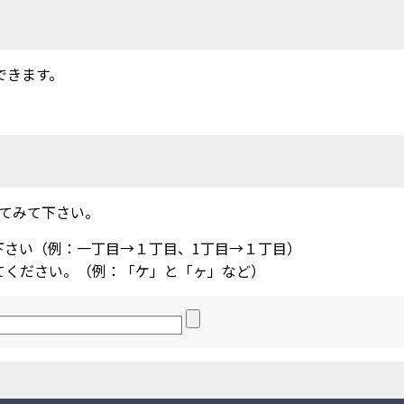
できます。
てみて下さい。
下さい（例：一丁目→１丁目、1丁目→１丁目）
てください。（例：「ケ」と「ヶ」など）