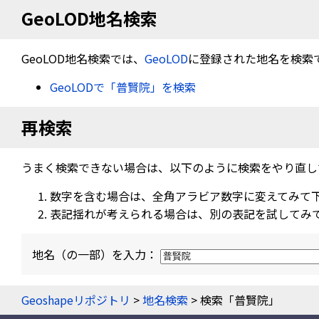
GeoLOD地名検索
GeoLOD地名検索では、
GeoLOD
に登録された地名を検索
GeoLODで「普賢院」を検索
再検索
うまく検索できない場合は、以下のように検索をやり直し
数字を含む場合は、全角アラビア数字に変えてみて
表記揺れが考えられる場合は、別の表記を試してみ
地名（の一部）を入力：
Geoshapeリポジトリ
>
地名検索
> 検索「普賢院」