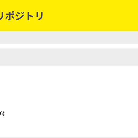
eリポジトリ
6)