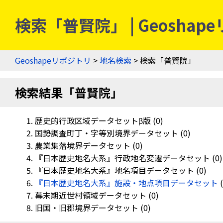
検索「普賢院」 | Geoshap
Geoshapeリポジトリ
>
地名検索
> 検索「普賢院」
検索結果「普賢院」
歴史的行政区域データセットβ版 (0)
国勢調査町丁・字等別境界データセット (0)
農業集落境界データセット (0)
『日本歴史地名大系』行政地名変遷データセット (0)
『日本歴史地名大系』地名項目データセット (0)
『日本歴史地名大系』施設・地点項目データセット
(
幕末期近世村領域データセット (0)
旧国・旧郡境界データセット (0)