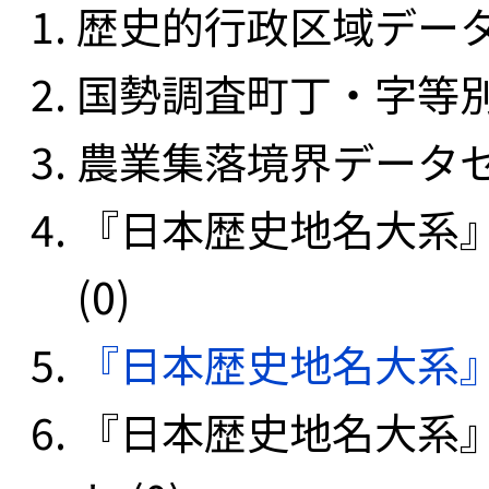
歴史的行政区域データセ
国勢調査町丁・字等別
農業集落境界データセッ
『日本歴史地名大系
(0)
『日本歴史地名大系
『日本歴史地名大系