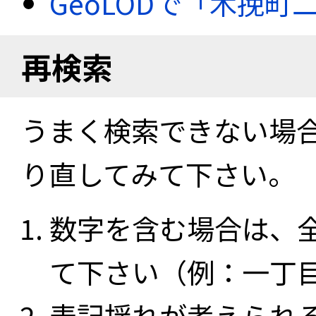
GeoLODで「木挽町
再検索
うまく検索できない場
り直してみて下さい。
数字を含む場合は、
て下さい（例：一丁
表記揺れが考えられ