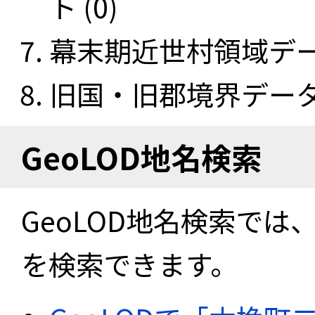
ト (0)
幕末期近世村領域データ
旧国・旧郡境界データセ
GeoLOD地名検索
GeoLOD地名検索では
を検索できます。