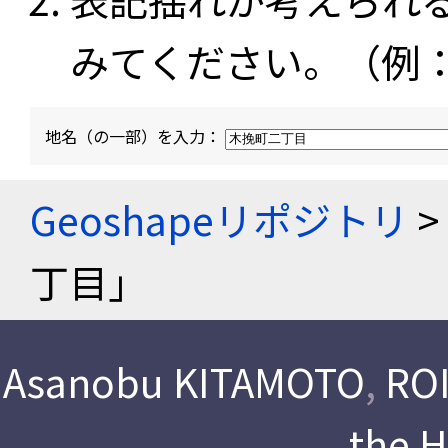
みてください。（例
地名（の一部）を入力：
Geoshapeリポジトリ
>
丁目」
Asanobu KITAMOTO
,
ROI
the 