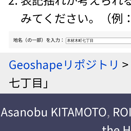
みてください。（例
地名（の一部）を入力：
Geoshapeリポジトリ
>
七丁目」
Asanobu KITAMOTO
,
ROI
the 