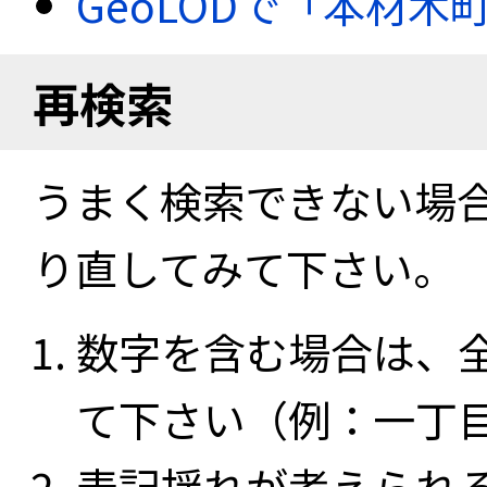
GeoLODで「本材
再検索
うまく検索できない場
り直してみて下さい。
数字を含む場合は、
て下さい（例：一丁
表記揺れが考えられ