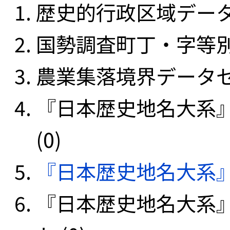
歴史的行政区域データセ
国勢調査町丁・字等別
農業集落境界データセッ
『日本歴史地名大系
(0)
『日本歴史地名大系
『日本歴史地名大系