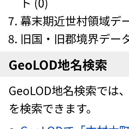
ト (0)
幕末期近世村領域データ
旧国・旧郡境界データセ
GeoLOD地名検索
GeoLOD地名検索では
を検索できます。