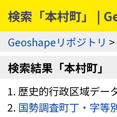
検索「本村町」 | G
Geoshapeリポジトリ
>
検索結果「本村町」
歴史的行政区域データセ
国勢調査町丁・字等