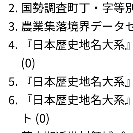
国勢調査町丁・字等別
農業集落境界データセッ
『日本歴史地名大系
(0)
『日本歴史地名大系』
『日本歴史地名大系
ト (0)