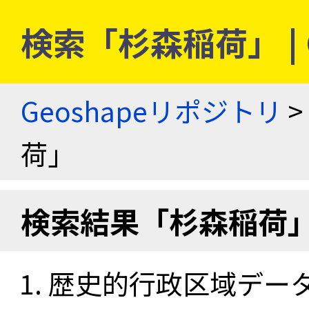
検索「杉森稲荷」 | 
Geoshapeリポジトリ
>
荷」
検索結果「杉森稲荷
歴史的行政区域データセ