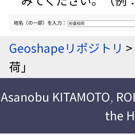
みてください。（例
地名（の一部）を入力：
Geoshapeリポジトリ
>
荷」
Asanobu KITAMOTO
,
ROI
the 