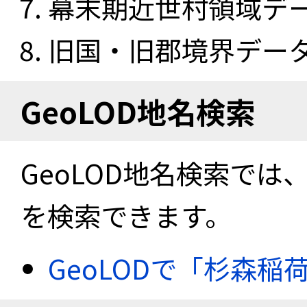
幕末期近世村領域データ
旧国・旧郡境界データセ
GeoLOD地名検索
GeoLOD地名検索では
を検索できます。
GeoLODで「杉森稲