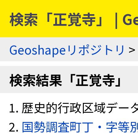
検索「正覚寺」 | G
Geoshapeリポジトリ
>
検索結果「正覚寺」
歴史的行政区域データセ
国勢調査町丁・字等