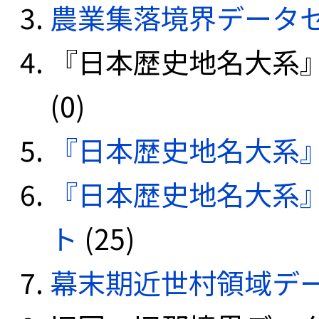
農業集落境界データ
『日本歴史地名大系
(0)
『日本歴史地名大系
『日本歴史地名大系
ト
(25)
幕末期近世村領域デ