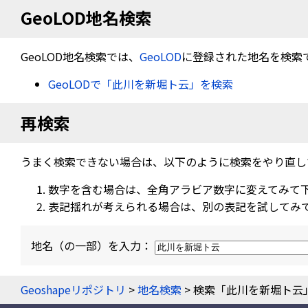
GeoLOD地名検索
GeoLOD地名検索では、
GeoLOD
に登録された地名を検索
GeoLODで「此川を新堀ト云」を検索
再検索
うまく検索できない場合は、以下のように検索をやり直し
数字を含む場合は、全角アラビア数字に変えてみて
表記揺れが考えられる場合は、別の表記を試してみ
地名（の一部）を入力：
Geoshapeリポジトリ
>
地名検索
> 検索「此川を新堀ト云