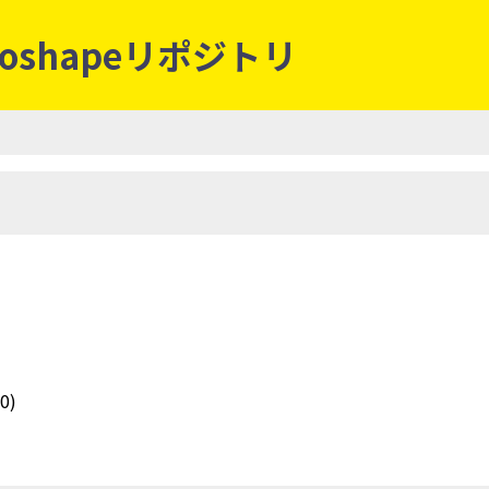
oshapeリポジトリ
」
0)