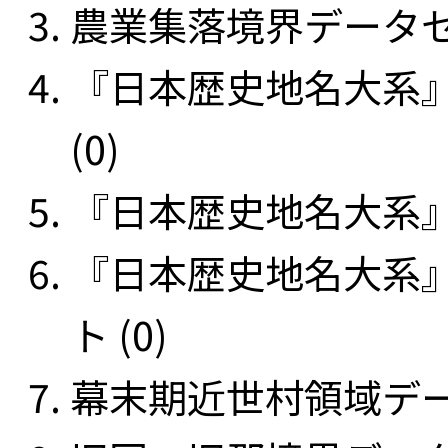
農業集落境界データセッ
『日本歴史地名大系
(0)
『日本歴史地名大系』
『日本歴史地名大系
ト (0)
幕末期近世村領域データ