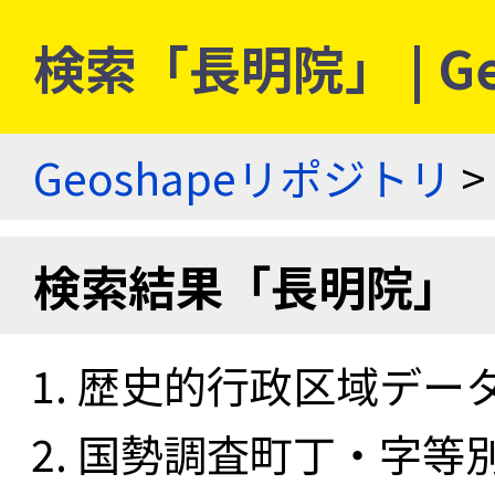
検索「長明院」 | G
Geoshapeリポジトリ
>
検索結果「長明院」
歴史的行政区域データセ
国勢調査町丁・字等別