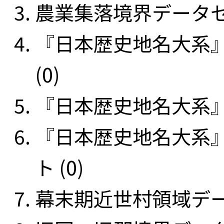
農業集落境界データセッ
『日本歴史地名大系
(0)
『日本歴史地名大系』
『日本歴史地名大系
ト (0)
幕末期近世村領域データ