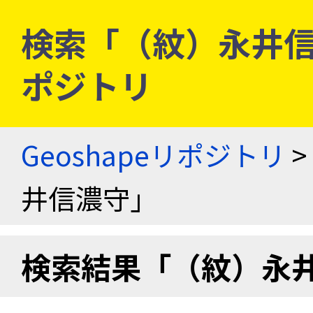
検索「（紋）永井信濃守
ポジトリ
Geoshapeリポジトリ
>
井信濃守」
検索結果「（紋）永