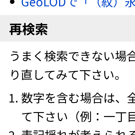
GeoLODで「（紋
再検索
うまく検索できない場
り直してみて下さい。
数字を含む場合は、
て下さい（例：一丁
表記揺れが考えられ