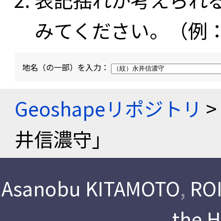
みてください。（例
地名（の一部）を入力：
Geoshapeリポジトリ
>
井信濃守」
Asanobu KITAMOTO
,
ROI
the 