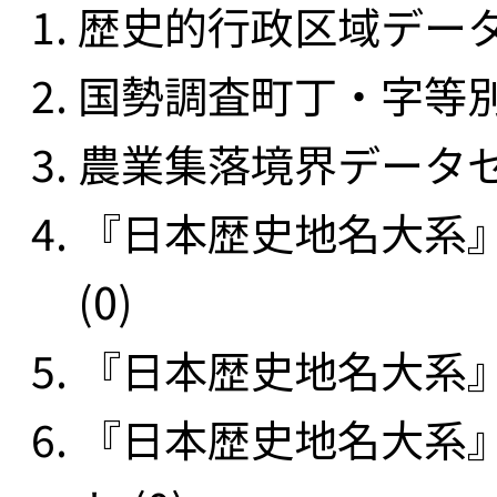
歴史的行政区域データセ
国勢調査町丁・字等別
農業集落境界データセッ
『日本歴史地名大系
(0)
『日本歴史地名大系』
『日本歴史地名大系