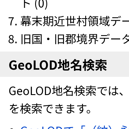
ト (0)
幕末期近世村領域データ
旧国・旧郡境界データセ
GeoLOD地名検索
GeoLOD地名検索では
を検索できます。