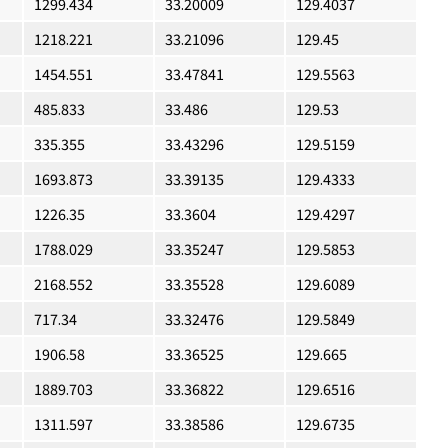
1299.434
33.20009
129.4037
1218.221
33.21096
129.45
1454.551
33.47841
129.5563
485.833
33.486
129.53
335.355
33.43296
129.5159
1693.873
33.39135
129.4333
1226.35
33.3604
129.4297
1788.029
33.35247
129.5853
2168.552
33.35528
129.6089
717.34
33.32476
129.5849
1906.58
33.36525
129.665
1889.703
33.36822
129.6516
1311.597
33.38586
129.6735