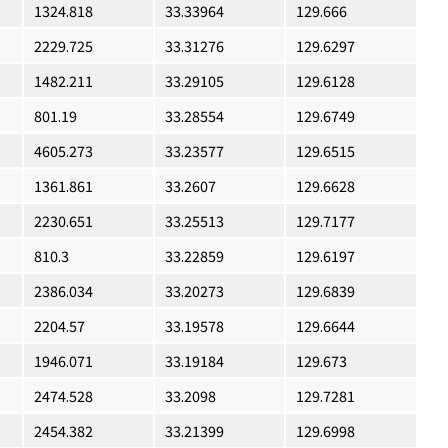
1324.818
33.33964
129.666
2229.725
33.31276
129.6297
1482.211
33.29105
129.6128
801.19
33.28554
129.6749
4605.273
33.23577
129.6515
1361.861
33.2607
129.6628
2230.651
33.25513
129.7177
810.3
33.22859
129.6197
2386.034
33.20273
129.6839
2204.57
33.19578
129.6644
1946.071
33.19184
129.673
2474.528
33.2098
129.7281
2454.382
33.21399
129.6998