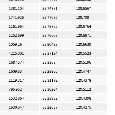
1381.104
33.74781
129.6567
1741.925
33.77086
129.709
1161.964
33.78765
129.6764
1252.699
33.76668
129.6871
1059.26
33.80493
129.6639
4215.001
33.37124
129.5523
1687.574
33.3308
129.5196
1609.83
33.28906
129.4747
1119.317
33.31172
129.4378
795.952
33.30284
129.5112
1532.864
33.23932
129.4398
1630.647
33.22037
129.4275