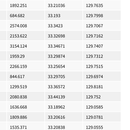
1892.251
33.21036
129.7635
684.682
33.193
129.7998
2574.008
33.3423
129.7067
2153.622
33.32698
129.7162
3154.124
33.34671
129.7407
1959.29
33.29874
129.7312
2266.159
33.25654
129.7515
844.617
33.29705
129.6974
1299.519
33.36572
129.8181
2080.838
33.44139
129.752
1636.668
33.18962
129.0585
1809.886
33.20616
129.0781
1535.371
33.20838
129.0555