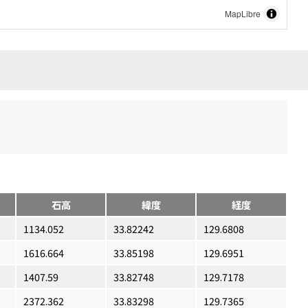
MapLibre
石高
緯度
経度
1134.052
33.82242
129.6808
1616.664
33.85198
129.6951
1407.59
33.82748
129.7178
2372.362
33.83298
129.7365