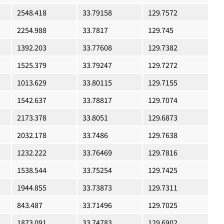
2548.418
33.79158
129.7572
2254.988
33.7817
129.745
1392.203
33.77608
129.7382
1525.379
33.79247
129.7272
1013.629
33.80115
129.7155
1542.637
33.78817
129.7074
2173.378
33.8051
129.6873
2032.178
33.7486
129.7638
1232.222
33.76469
129.7816
1538.544
33.75254
129.7425
1944.855
33.73873
129.7311
843.487
33.71496
129.7025
1873.091
33.74783
129.6902