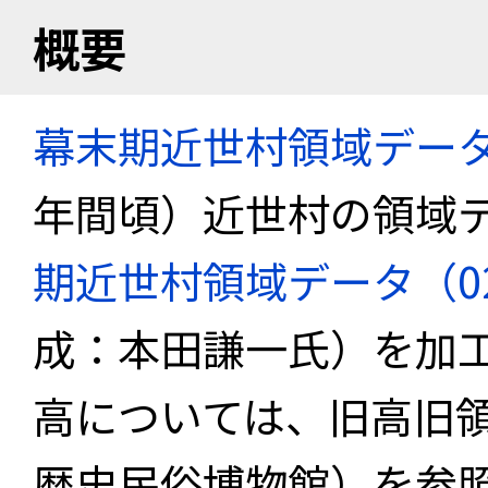
概要
幕末期近世村領域デー
年間頃）近世村の領域
期近世村領域データ（02_k
成：本田謙一氏）を加
高については、旧高旧
歴史民俗博物館）を参照