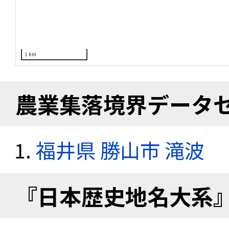
1 km
農業集落境界データ
福井県 勝山市 滝波
『日本歴史地名大系