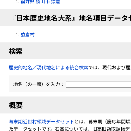
福井県 勝山市 猿倉
『日本歴史地名大系』地名項目データ
猿倉村
検索
歴史的地名／現代地名による統合検索
では、現代および歴
地名（の一部）を入力：
概要
幕末期近世村領域データセット
とは、幕末期（慶応年間頃
たデータセットです。石高については、旧高旧領取調帳データ