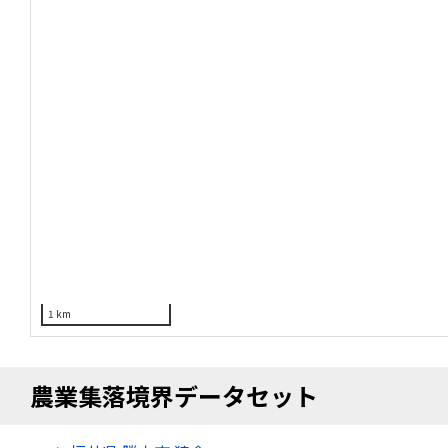
1 km
農業集落境界データセット