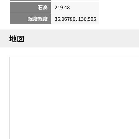
石高
219.48
緯度経度
36.06786, 136.505
地図