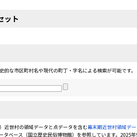
セット
史的な市区町村名や現代の町丁・字名による検索が可能です。
）近世村の領域データと点データを含む
幕末期近世村領域データ（0
ベース（国立歴史民俗博物館）を参照しています。2025年9月