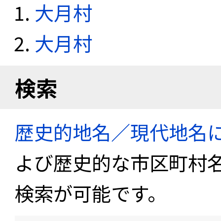
大月村
大月村
検索
歴史的地名／現代地名
よび歴史的な市区町村
検索が可能です。