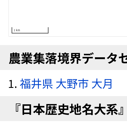
1 km
農業集落境界データ
福井県 大野市 大月
『日本歴史地名大系