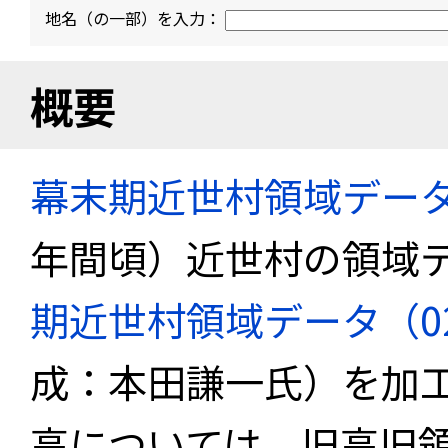
地名（の一部）を入力：
概要
幕末期近世村領域デー
年間頃）近世村の領域
期近世村領域データ（02_k
成：本田謙一氏）を加
高については、旧高旧