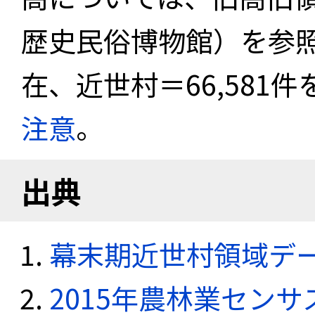
歴史民俗博物館）を参照
在、近世村＝66,581
注意
。
出典
幕末期近世村領域デ
2015年農林業セン