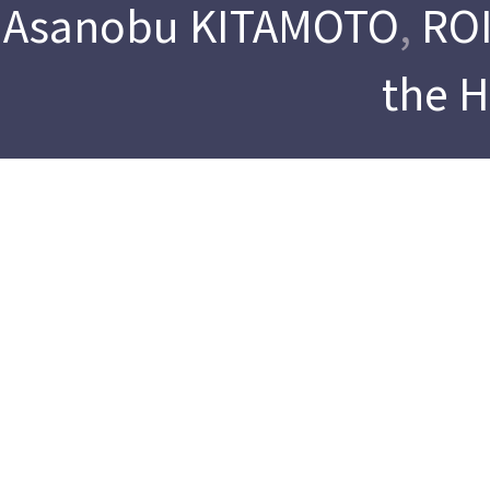
Asanobu KITAMOTO
,
ROI
the 