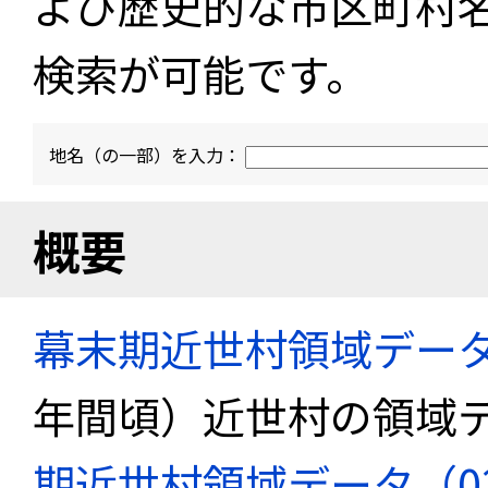
よび歴史的な市区町村
検索が可能です。
地名（の一部）を入力：
概要
幕末期近世村領域デー
年間頃）近世村の領域
期近世村領域データ（02_k