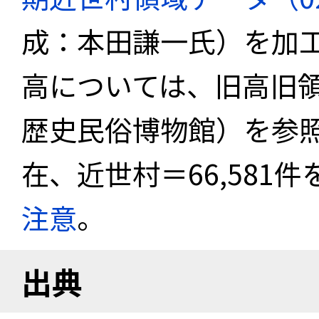
成：本田謙一氏）を加
高については、旧高旧
歴史民俗博物館）を参照
在、近世村＝66,581
注意
。
出典