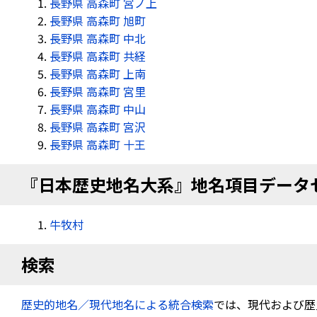
長野県 高森町 宮ノ上
長野県 高森町 旭町
長野県 高森町 中北
長野県 高森町 共経
長野県 高森町 上南
長野県 高森町 宮里
長野県 高森町 中山
長野県 高森町 宮沢
長野県 高森町 十王
『日本歴史地名大系』地名項目データ
牛牧村
検索
歴史的地名／現代地名による統合検索
では、現代および歴