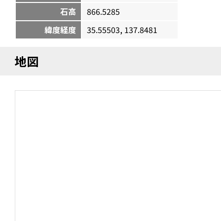
石高
866.5285
緯度経度
35.55503, 137.8481
地図