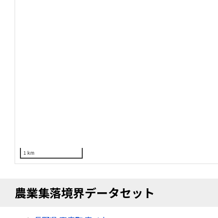
1 km
農業集落境界データセット