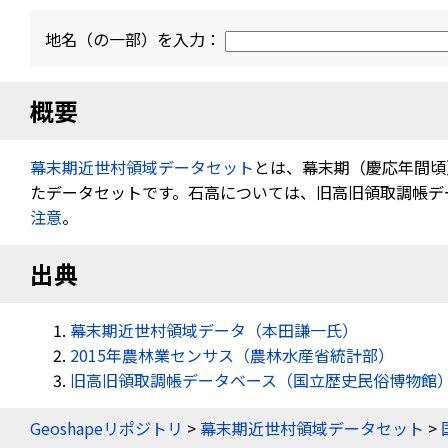
地名（の一部）を入力：
概要
幕末期近世村領域データセット
とは、幕末期（慶応年間頃
たデータセットです。石高については、旧高旧領取調帳データ
注意
。
出典
幕末期近世村領域データ（本田謙一氏）
2015年農林業センサス（農林水産省統計部）
旧高旧領取調帳データベース（国立歴史民俗博物館
Geoshapeリポジトリ
>
幕末期近世村領域データセット
>