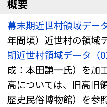
概要
幕末期近世村領域デー
年間頃）近世村の領域
期近世村領域データ（02_k
成：本田謙一氏）を加
高については、旧高旧
歴史民俗博物館）を参照