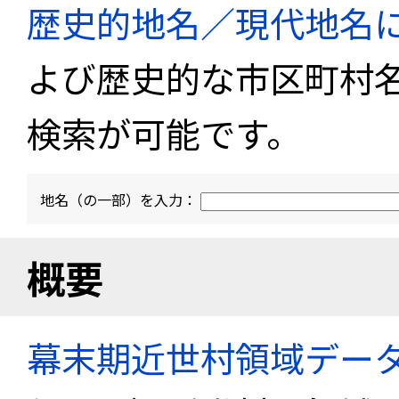
歴史的地名／現代地名
よび歴史的な市区町村
検索が可能です。
地名（の一部）を入力：
概要
幕末期近世村領域デー