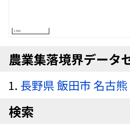
1 km
農業集落境界データ
長野県 飯田市 名古熊
検索