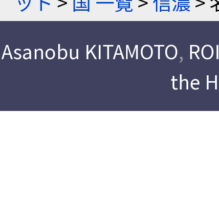
ット
>
国 一覧
>
信濃
> 
Asanobu KITAMOTO
,
ROI
the 