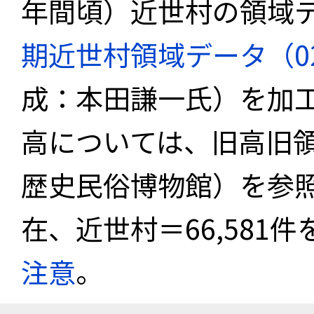
年間頃）近世村の領域
期近世村領域データ（02_k
成：本田謙一氏）を加
高については、旧高旧
歴史民俗博物館）を参照
在、近世村＝66,581
注意
。