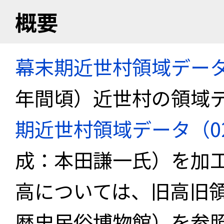
概要
幕末期近世村領域デー
年間頃）近世村の領域
期近世村領域データ（02_k
成：本田謙一氏）を加
高については、旧高旧
歴史民俗博物館）を参照