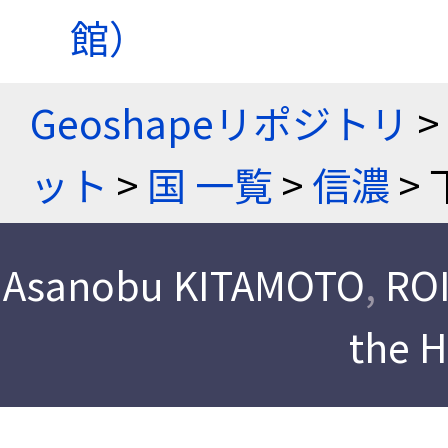
館）
Geoshapeリポジトリ
>
ット
>
国 一覧
>
信濃
> 
Asanobu KITAMOTO
,
ROI
the 