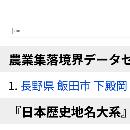
1 km
農業集落境界データ
長野県 飯田市 下殿岡
『日本歴史地名大系