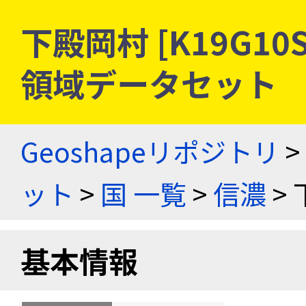
下殿岡村 [K19G10
領域データセット
Geoshapeリポジトリ
>
ット
>
国 一覧
>
信濃
> 
基本情報