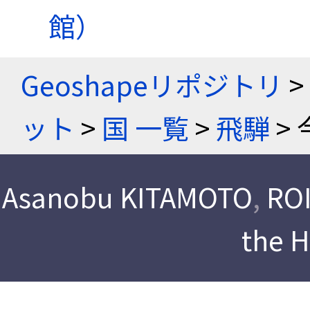
館）
Geoshapeリポジトリ
>
ット
>
国 一覧
>
飛騨
> 
Asanobu KITAMOTO
,
ROI
the 