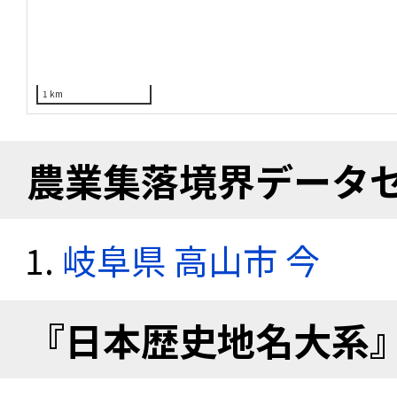
1 km
農業集落境界データ
岐阜県 高山市 今
『日本歴史地名大系