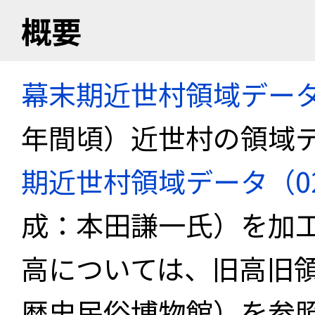
概要
幕末期近世村領域デー
年間頃）近世村の領域
期近世村領域データ（02_k
成：本田謙一氏）を加
高については、旧高旧
歴史民俗博物館）を参照