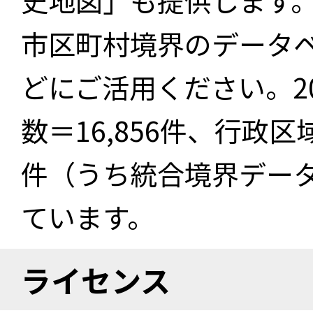
史地図」も提供します
市区町村境界のデータ
どにご活用ください。2
数＝16,856件、行政区
件（うち統合境界データ件
ています。
ライセンス