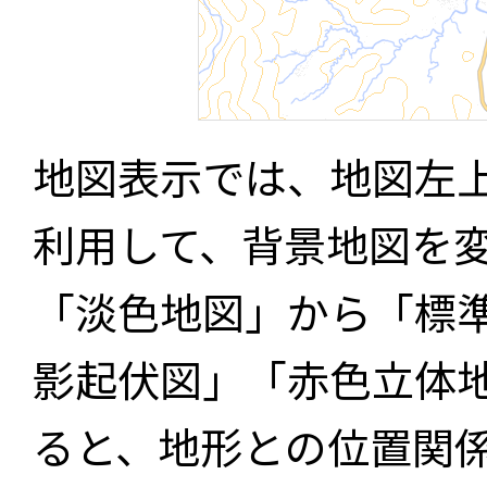
地図表示では、地図左
利用して、背景地図を
「淡色地図」から「標
影起伏図」「赤色立体
ると、地形との位置関