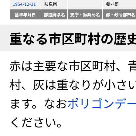
1954-12-31
岐阜県
養老郡
基準年月日
都道府県名
支庁・振興局名
郡・政令都市名
重なる市区町村の歴
赤は主要な市区町村、
村、灰は重なりが小さ
ます。なお
ポリゴンデ
ください。