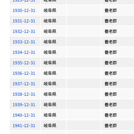
1930-12-31
岐阜県
養老郡
1931-12-31
岐阜県
養老郡
1932-12-31
岐阜県
養老郡
1933-12-31
岐阜県
養老郡
1934-12-31
岐阜県
養老郡
1935-12-31
岐阜県
養老郡
1936-12-31
岐阜県
養老郡
1937-12-31
岐阜県
養老郡
1938-12-31
岐阜県
養老郡
1939-12-31
岐阜県
養老郡
1940-12-31
岐阜県
養老郡
1941-12-31
岐阜県
養老郡