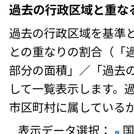
過去の行政区域と重な
過去の行政区域を基準
との重なりの割合（「
部分の面積」／「過去
して一覧表示します。
市区町村に属している
表示データ選択：
国