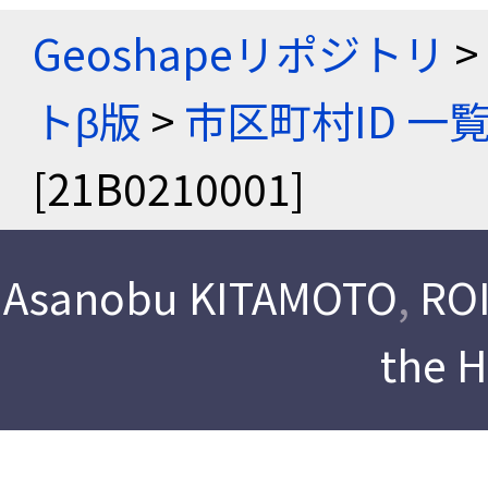
Geoshapeリポジトリ
>
トβ版
>
市区町村ID 一
[21B0210001]
Asanobu KITAMOTO
,
ROI
the 