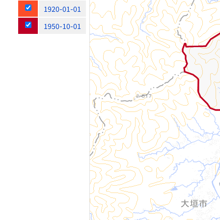
1920-01-01
1950-10-01