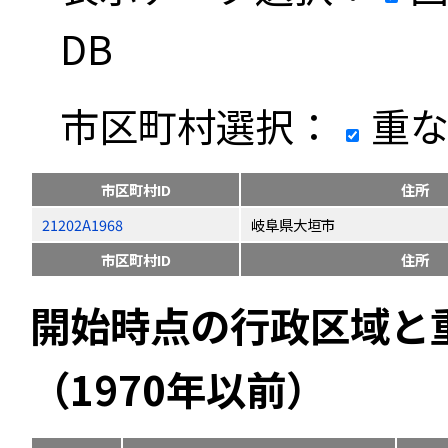
DB
市区町村選択：
重な
市区町村ID
住所
21202A1968
岐阜県大垣市
市区町村ID
住所
開始時点の行政区域と
（1970年以前）