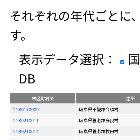
それぞれの年代ごとに
す。
表示データ選択：
国
DB
市区町村ID
住所
21B0170009
岐阜県不破郡今須村
21B0210011
岐阜県養老郡多良村
21B0210014
岐阜県養老郡牧田村