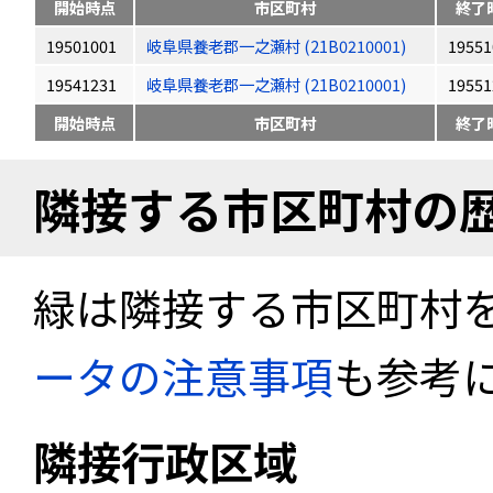
開始時点
市区町村
終了
19501001
岐阜県養老郡一之瀬村 (21B0210001)
19551
19541231
岐阜県養老郡一之瀬村 (21B0210001)
19551
開始時点
市区町村
終了
隣接する市区町村の
緑は隣接する市区町村
ータの注意事項
も参考
隣接行政区域