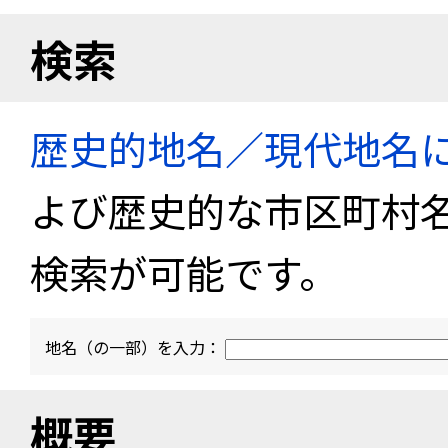
検索
歴史的地名／現代地名
よび歴史的な市区町村
検索が可能です。
地名（の一部）を入力：
概要