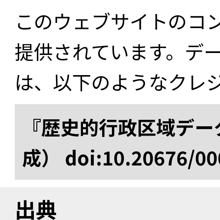
このウェブサイトのコ
提供されています。デ
は、以下のようなクレ
『歴史的行政区域データ
成） doi:10.20676/00
出典