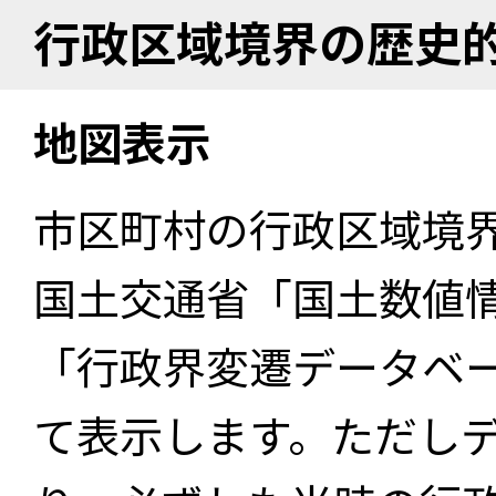
行政区域境界の歴史
地図表示
市区町村の行政区域境
国土交通省「国土数値
「行政界変遷データベー
て表示します。ただし