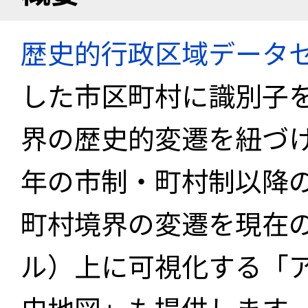
歴史的行政区域データセ
した市区町村に識別子
界の歴史的変遷を紐づけ
年の市制・町村制以降
町村境界の変遷を現在
ル）上に可視化する「