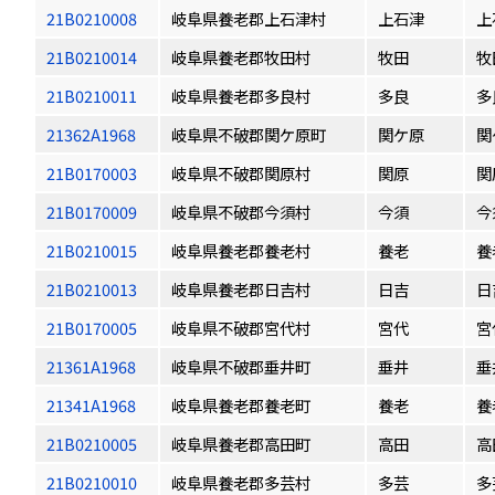
21B0210008
岐阜県養老郡上石津村
上石津
上
21B0210014
岐阜県養老郡牧田村
牧田
牧
21B0210011
岐阜県養老郡多良村
多良
多
21362A1968
岐阜県不破郡関ケ原町
関ケ原
関
21B0170003
岐阜県不破郡関原村
関原
関
21B0170009
岐阜県不破郡今須村
今須
今
21B0210015
岐阜県養老郡養老村
養老
養
21B0210013
岐阜県養老郡日吉村
日吉
日
21B0170005
岐阜県不破郡宮代村
宮代
宮
21361A1968
岐阜県不破郡垂井町
垂井
垂
21341A1968
岐阜県養老郡養老町
養老
養
21B0210005
岐阜県養老郡高田町
高田
高
21B0210010
岐阜県養老郡多芸村
多芸
多