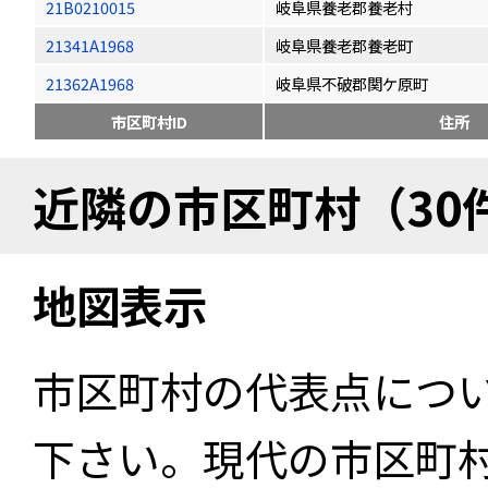
21B0210015
岐阜県養老郡養老村
21341A1968
岐阜県養老郡養老町
21362A1968
岐阜県不破郡関ケ原町
市区町村ID
住所
近隣の市区町村（30
地図表示
市区町村の代表点につ
下さい。現代の市区町