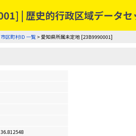
0001] | 歴史的行政区域データ
>
市区町村ID 一覧
> 愛知県所属未定地 [23B9990001]
6.812548