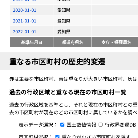
2020-01-01
愛知県
2021-01-01
愛知県
2022-01-01
愛知県
基準年月日
都道府県名
支庁・振興局名
重なる市区町村の歴史的変遷
赤は主要な市区町村、青は重なりが大きい市区町村、灰は
過去の行政区域と重なる現在の市区町村一覧
過去の行政区域を基準とし、それと現在の市区町村との重
去の市区町村が現在のどの市区町村に属しているかを調べ
表示データ選択：
国土数値情報
行政界変遷DB
市区町村選択：
重なりが小さい市区町村を隱す