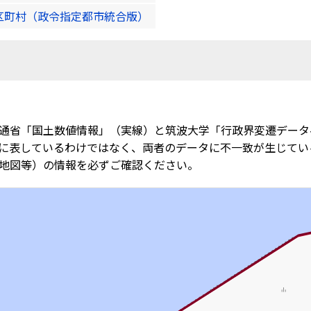
区町村（政令指定都市統合版）
通省「国土数値情報」（実線）と筑波大学「行政界変遷データ
に表しているわけではなく、両者のデータに不一致が生じてい
地図等）の情報を必ずご確認ください。