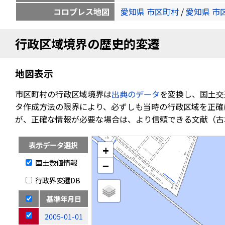
コロプレス地図
愛知県 市区町村
/
愛知県 市
行政区域境界の歴史的変遷
地図表示
市区町村の行政区域境界は
出典のデータ
を変換し、国土交
タ作成方法の限界により、必ずしも当時の行政区域を正確
が、正確な情報が必要な場合は、より信頼できる文献（古
表示データ選択
+
国土数値情報
−
行政界変遷DB
基準年月日
2005-01-01