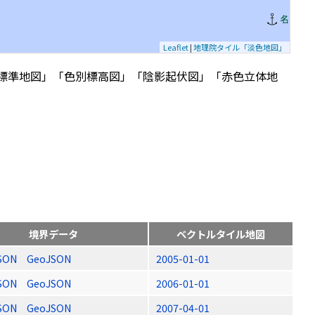
Leaflet
|
地理院タイル「淡色地図」
標準地図」「色別標高図」「陰影起伏図」「赤色立体地
境界データ
ベクトルタイル地図
SON
GeoJSON
2005-01-01
SON
GeoJSON
2006-01-01
SON
GeoJSON
2007-04-01