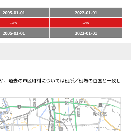
2005-01-01
2022-01-01
100%
100%
2005-01-01
2022-01-01
が、過去の市区町村については役所／役場の位置と一致し