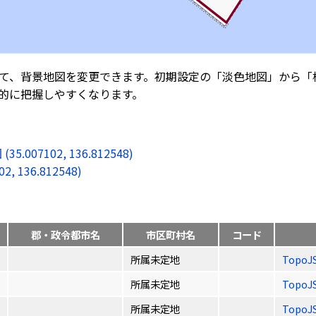
て、背景地図を変更できます。初期設定の「淡色地図」から「
的に把握しやすくなります。
7102, 136.812548)
136.812548)
郡・政令都市名
市区町村名
コード
所属未定地
TopoJ
所属未定地
TopoJ
所属未定地
TopoJ