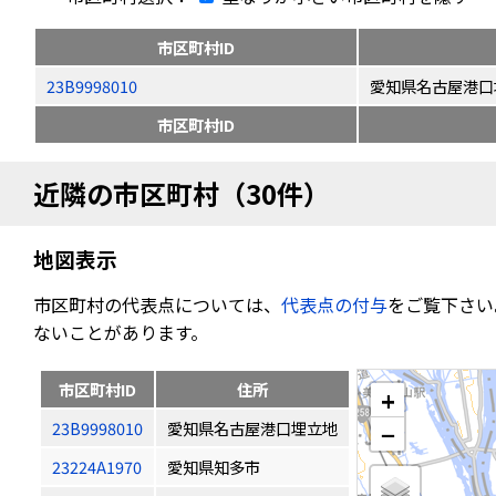
市区町村ID
23B9998010
愛知県名古屋港口
市区町村ID
近隣の市区町村（30件）
地図表示
市区町村の代表点については、
代表点の付与
をご覧下さい
ないことがあります。
市区町村ID
住所
+
23B9998010
愛知県名古屋港口埋立地
−
23224A1970
愛知県知多市