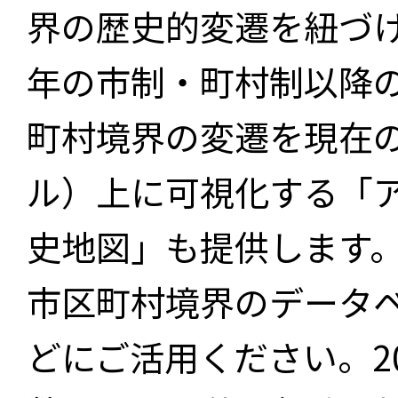
界の歴史的変遷を紐づけ
年の市制・町村制以降
町村境界の変遷を現在
ル）上に可視化する「
史地図」も提供します
市区町村境界のデータ
どにご活用ください。2