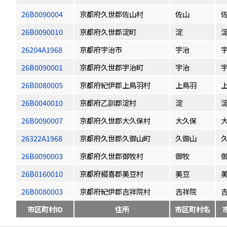
26B0090004
京都府久世郡佐山村
佐山
26B0090010
京都府久世郡淀町
淀
26204A1968
京都府宇治市
宇治
26B0090001
京都府久世郡宇治町
宇治
26B0080005
京都府紀伊郡上鳥羽村
上鳥羽
26B0040010
京都府乙訓郡淀村
淀
26B0090007
京都府久世郡大久保村
大久保
26322A1968
京都府久世郡久御山町
久御山
26B0090003
京都府久世郡御牧村
御牧
26B0160010
京都府綴喜郡美豆村
美豆
26B0080003
京都府紀伊郡吉祥院村
吉祥院
市区町村ID
住所
市区町村名