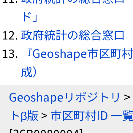
ド」
政府統計の総合窓口（e
『Geoshape市区町
成）
Geoshapeリポジトリ
>
トβ版
>
市区町村ID 一