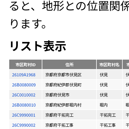
ると、地形との位置関
ります。
リスト表示
市区町村ID
住所
市区町村名
26109A1968
京都府京都市伏見区
伏見
26B0080009
京都府紀伊郡伏見町
伏見
26C0010002
京都府伏見市
伏見
26B0080010
京都府紀伊郡堀内村
堀内
26C9990001
京都府干拓完工
干拓完工
26C9990002
京都府干拓工事
干拓工事