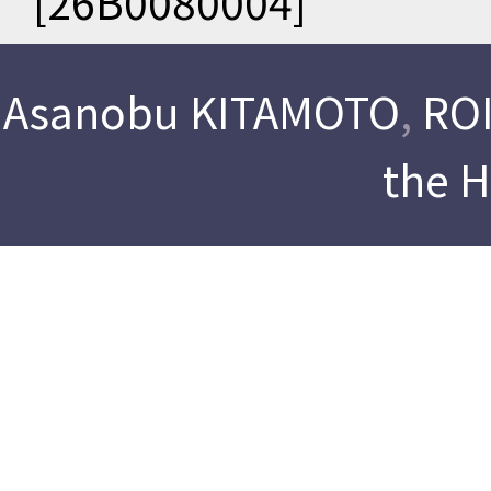
[26B0080004]
Asanobu KITAMOTO
,
ROI
the 