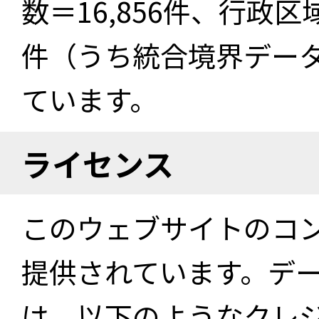
数＝16,856件、行政区
件（うち統合境界データ件
ています。
ライセンス
このウェブサイトのコ
提供されています。デ
は、以下のようなクレ