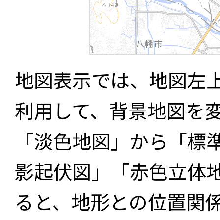
地図表示では、地図左
利用して、背景地図を
「淡色地図」から「標
影起伏図」「赤色立体
ると、地形との位置関