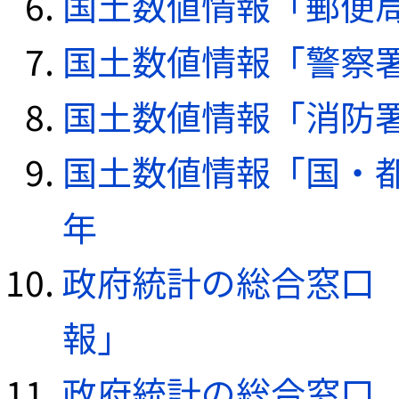
国土数値情報「郵便局デ
国土数値情報「警察署デ
国土数値情報「消防署デ
国土数値情報「国・都
年
政府統計の総合窓口（e
報」
政府統計の総合窓口（e