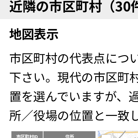
近隣の市区町村（30
地図表示
市区町村の代表点につ
下さい。現代の市区町
置を選んでいますが、
所／役場の位置と一致
市区町村ID
住所