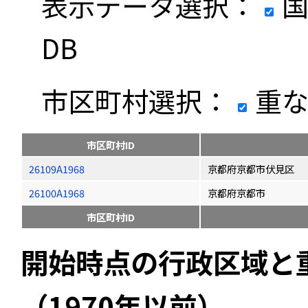
表示データ選択：
国
DB
市区町村選択：
重な
市区町村ID
26109A1968
京都府京都市伏見区
26100A1968
京都府京都市
市区町村ID
開始時点の行政区域と
（1970年以前）