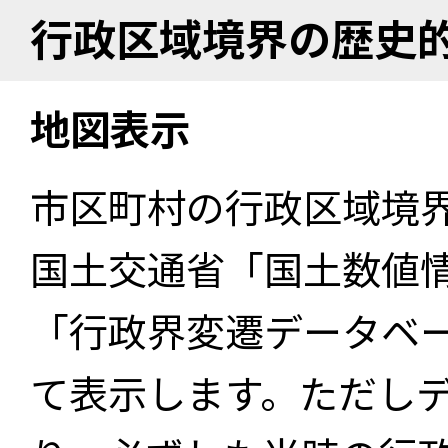
行政区域境界の歴史
地図表示
市区町村の行政区域境
国土交通省「国土数値
「行政界変遷データベー
て表示します。ただし