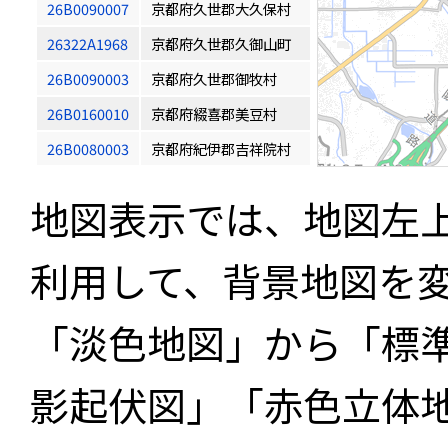
26B0090007
京都府久世郡大久保村
26322A1968
京都府久世郡久御山町
26B0090003
京都府久世郡御牧村
26B0160010
京都府綴喜郡美豆村
26B0080003
京都府紀伊郡吉祥院村
地図表示では、地図左
利用して、背景地図を
「淡色地図」から「標
影起伏図」「赤色立体