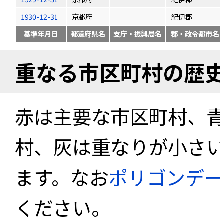
1930-12-31
京都府
紀伊郡
基準年月日
都道府県名
支庁・振興局名
郡・政令都市名
重なる市区町村の歴
赤は主要な市区町村、
村、灰は重なりが小さ
ます。なお
ポリゴンデ
ください。