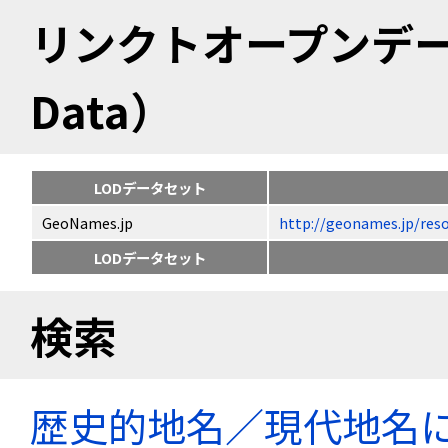
リンクトオープンデータ（
Data）
LODデータセット
GeoNames.jp
http://geonames.jp
LODデータセット
検索
歴史的地名／現代地名