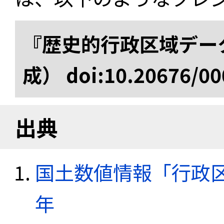
『歴史的行政区域データ
成） doi:10.20676/00
出典
国土数値情報「行政区域
年