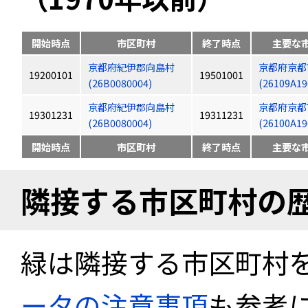
開始時点
市区町村
終了時点
主要な
京都府紀伊郡向島村
京都府京都
19200101
19501001
(26B0080004)
(26109A19
京都府紀伊郡向島村
京都府京都
19301231
19311231
(26B0080004)
(26100A19
開始時点
市区町村
終了時点
主要な
隣接する市区町村の
緑は隣接する市区町村
ータの注意事項
も参考