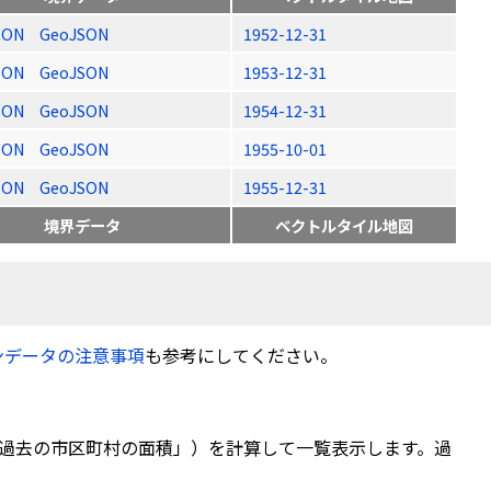
SON
GeoJSON
1952-12-31
SON
GeoJSON
1953-12-31
SON
GeoJSON
1954-12-31
SON
GeoJSON
1955-10-01
SON
GeoJSON
1955-12-31
境界データ
ベクトルタイル地図
ンデータの注意事項
も参考にしてください。
過去の市区町村の面積」）を計算して一覧表示します。過