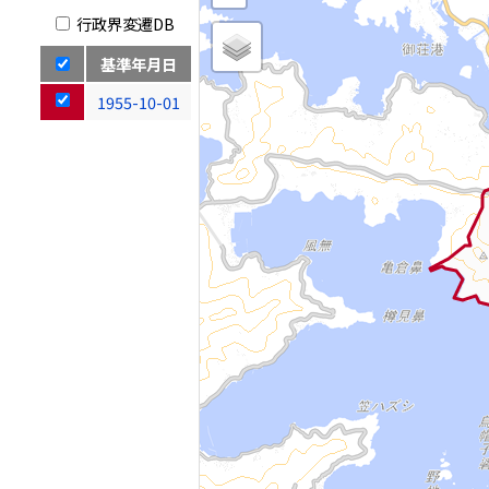
行政界変遷DB
基準年月日
1955-10-01