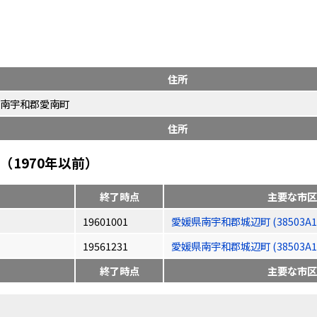
住所
南宇和郡愛南町
住所
1970年以前）
終了時点
主要な市区
19601001
愛媛県南宇和郡城辺町 (38503A19
19561231
愛媛県南宇和郡城辺町 (38503A19
終了時点
主要な市区