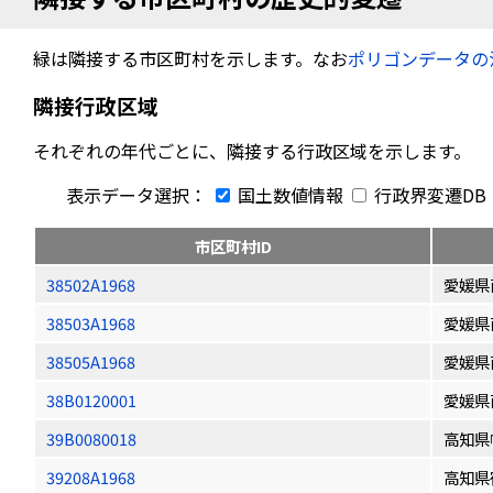
緑は隣接する市区町村を示します。なお
ポリゴンデータの
隣接行政区域
それぞれの年代ごとに、隣接する行政区域を示します。
表示データ選択：
国土数値情報
行政界変遷DB
市区町村ID
38502A1968
愛媛県
38503A1968
愛媛県
38505A1968
愛媛県
38B0120001
愛媛県
39B0080018
高知県
39208A1968
高知県