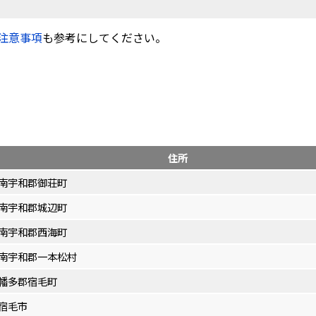
注意事項
も参考にしてください。
住所
南宇和郡御荘町
南宇和郡城辺町
南宇和郡西海町
南宇和郡一本松村
幡多郡宿毛町
宿毛市