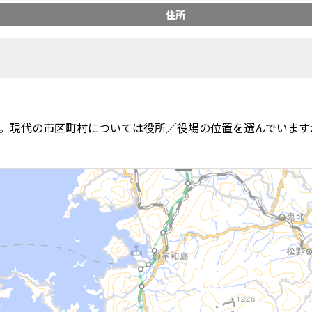
住所
。現代の市区町村については役所／役場の位置を選んでいます