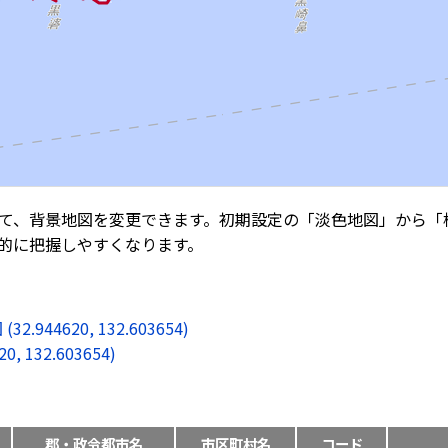
て、背景地図を変更できます。初期設定の「淡色地図」から「
的に把握しやすくなります。
4620, 132.603654)
132.603654)
郡・政令都市名
市区町村名
コード