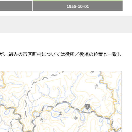
1955-10-01
が、過去の市区町村については役所／役場の位置と一致し