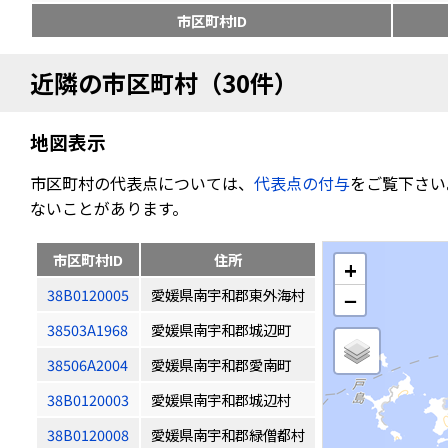
市区町村ID
近隣の市区町村（30件）
地図表示
市区町村の代表点については、
代表点の付与
をご覧下さい
ないことがあります。
市区町村ID
住所
+
38B0120005
愛媛県南宇和郡東外海村
−
38503A1968
愛媛県南宇和郡城辺町
38506A2004
愛媛県南宇和郡愛南町
38B0120003
愛媛県南宇和郡城辺村
38B0120008
愛媛県南宇和郡緑僧都村