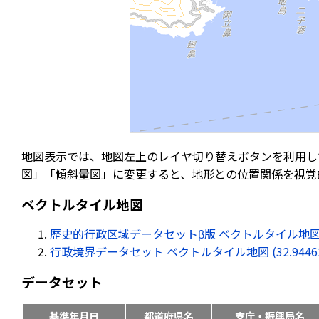
地図表示では、地図左上のレイヤ切り替えボタンを利用し
図」「傾斜量図」に変更すると、地形との位置関係を視覚
ベクトルタイル地図
歴史的行政区域データセットβ版 ベクトルタイル地図 (32.94
行政境界データセット ベクトルタイル地図 (32.944620, 
データセット
基準年月日
都道府県名
支庁・振興局名