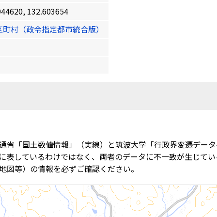
620, 132.603654
区町村（政令指定都市統合版）
通省「国土数値情報」（実線）と筑波大学「行政界変遷データ
に表しているわけではなく、両者のデータに不一致が生じてい
地図等）の情報を必ずご確認ください。