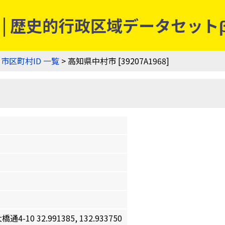
8] | 歴史的行政区域データセット
>
市区町村ID 一覧
> 高知県中村市 [39207A1968]
0 32.991385, 132.933750