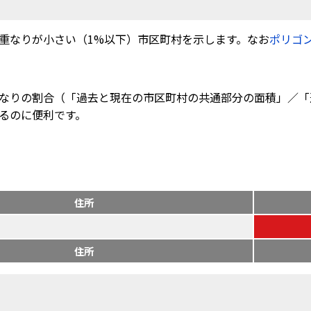
重なりが小さい（1%以下）市区町村を示します。なお
ポリゴ
なりの割合（「過去と現在の市区町村の共通部分の面積」／「
るのに便利です。
住所
住所