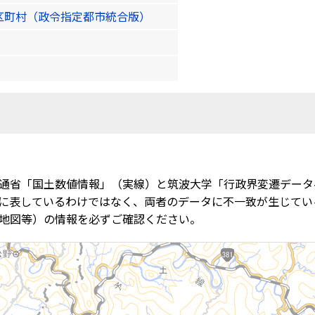
区町村（政令指定都市統合版）
通省「国土数値情報」（実線）と筑波大学「行政界変遷データ
に表しているわけではなく、両者のデータに不一致が生じてい
地図等）の情報を必ずご確認ください。