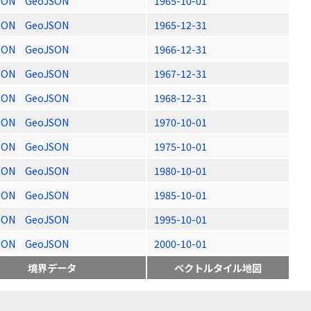
SON
GeoJSON
1965-10-01
SON
GeoJSON
1965-12-31
SON
GeoJSON
1966-12-31
SON
GeoJSON
1967-12-31
SON
GeoJSON
1968-12-31
SON
GeoJSON
1970-10-01
SON
GeoJSON
1975-10-01
SON
GeoJSON
1980-10-01
SON
GeoJSON
1985-10-01
SON
GeoJSON
1995-10-01
SON
GeoJSON
2000-10-01
境界データ
ベクトルタイル地図