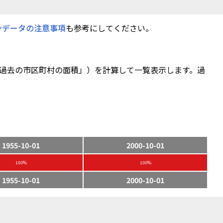
ンデータの注意事項
も参考にしてください。
過去の市区町村の面積」）を計算して一覧表示します。過
1955-10-01
2000-10-01
100%
100%
1955-10-01
2000-10-01