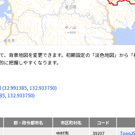
て、背景地図を変更できます。初期設定の「淡色地図」から「
的に把握しやすくなります。
1385, 132.933750)
132.933750)
郡・政令都市名
市区町村名
コード
中村市
39207
TopoJ