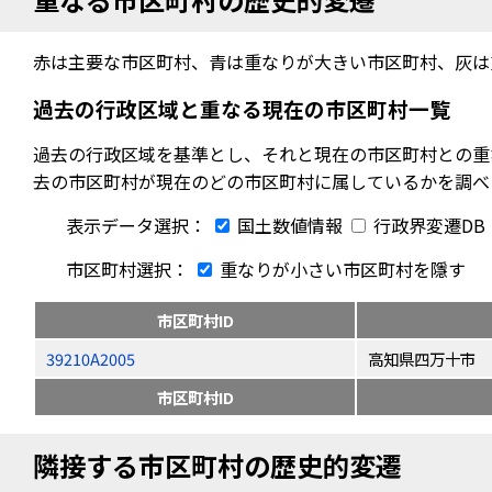
赤は主要な市区町村、青は重なりが大きい市区町村、灰は
過去の行政区域と重なる現在の市区町村一覧
過去の行政区域を基準とし、それと現在の市区町村との重
去の市区町村が現在のどの市区町村に属しているかを調べ
表示データ選択：
国土数値情報
行政界変遷DB
市区町村選択：
重なりが小さい市区町村を隱す
市区町村ID
39210A2005
高知県四万十市
市区町村ID
隣接する市区町村の歴史的変遷