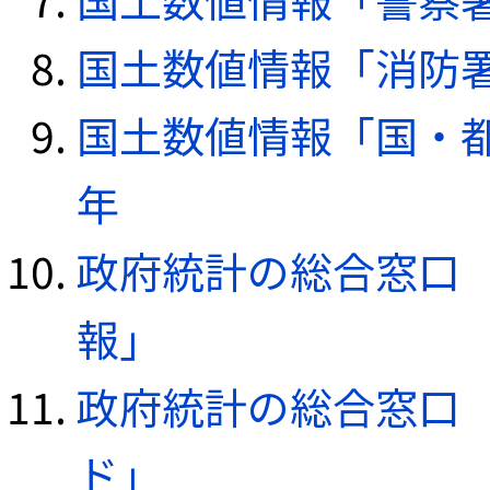
国土数値情報「消防署デ
国土数値情報「国・都
年
政府統計の総合窓口（e
報」
政府統計の総合窓口（e
ド」