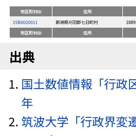
市区町村ID
住所
15B0020011
新潟県刈羽郡七日町村
1889
市区町村ID
住所
出典
国土数値情報「行政区域
年
筑波大学「行政界変遷