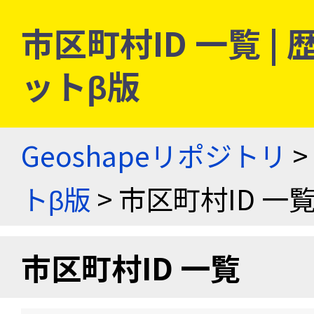
市区町村ID 一覧 
ットβ版
Geoshapeリポジトリ
>
トβ版
> 市区町村ID 一
市区町村ID 一覧