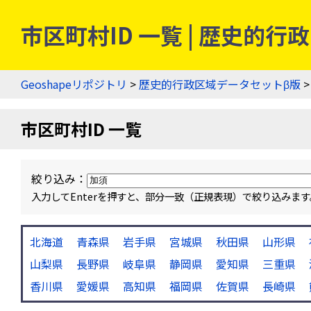
市区町村ID 一覧 | 歴史的
Geoshapeリポジトリ
>
歴史的行政区域データセットβ版
>
市区町村ID 一覧
絞り込み：
入力してEnterを押すと、部分一致（正規表現）で絞り込み
北海道
青森県
岩手県
宮城県
秋田県
山形県
山梨県
長野県
岐阜県
静岡県
愛知県
三重県
香川県
愛媛県
高知県
福岡県
佐賀県
長崎県