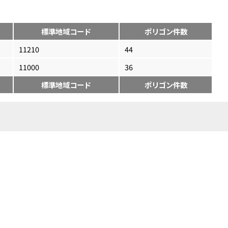
標準地域コード
ポリゴン件数
11210
44
11000
36
標準地域コード
ポリゴン件数