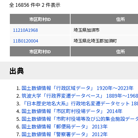
全 16856 件中 2 件表示
市区町村ID
住所
11210A1968
埼玉県加須市
11B0120004
埼玉県北埼玉郡加須町
市区町村ID
住所
出典
国土数値情報「行政区域データ」 1920年〜2023年
筑波大学「行政界変遷データベース」 1889年〜196
『日本歴史地名大系』行政地名変遷データセット 18
国土数値情報「市区町村役場データ」 2014年
国土数値情報「市町村役場等及び公的集会施設データ」
国土数値情報「郵便局データ」 2013年
国土数値情報「警察署データ」 2012年