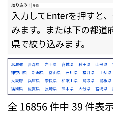
絞り込み：
入力してEnterを押す
みます。または下の都道
県で絞り込みます。
北海道
青森県
岩手県
宮城県
秋田県
山形県
神奈川県
新潟県
富山県
石川県
福井県
山梨県
大阪府
兵庫県
奈良県
和歌山県
鳥取県
島根県
福岡県
佐賀県
長崎県
熊本県
大分県
宮崎県
全 16856 件中 39 件表