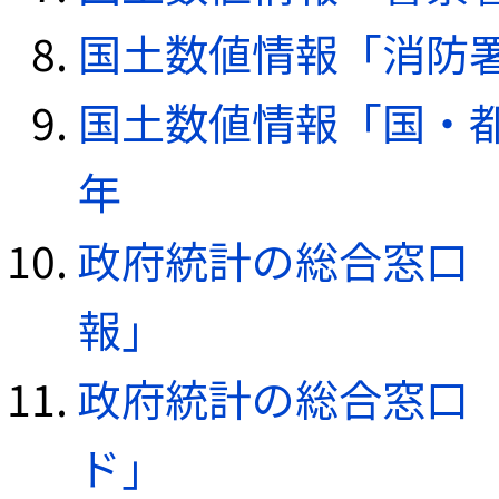
国土数値情報「消防署デ
国土数値情報「国・都
年
政府統計の総合窓口（e
報」
政府統計の総合窓口（e
ド」