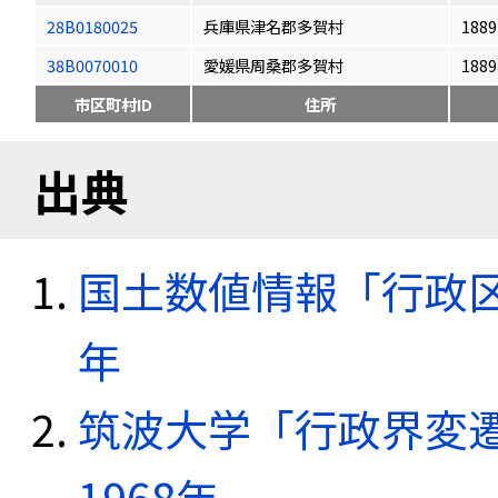
28B0180025
兵庫県津名郡多賀村
1889
38B0070010
愛媛県周桑郡多賀村
1889
市区町村ID
住所
出典
国土数値情報「行政区域
年
筑波大学「行政界変遷
1968年