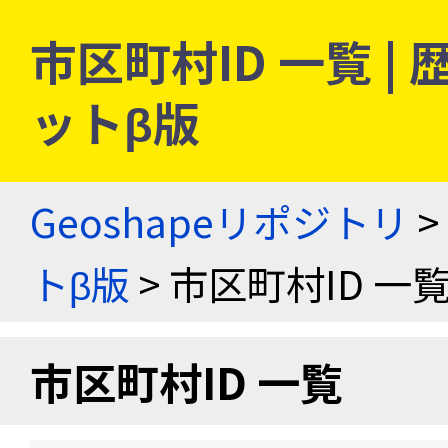
市区町村ID 一覧 
ットβ版
Geoshapeリポジトリ
>
トβ版
> 市区町村ID 一
市区町村ID 一覧