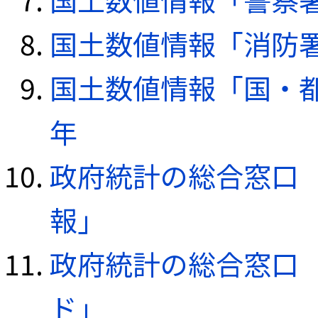
国土数値情報「消防署デ
国土数値情報「国・都
年
政府統計の総合窓口（e
報」
政府統計の総合窓口（e
ド」