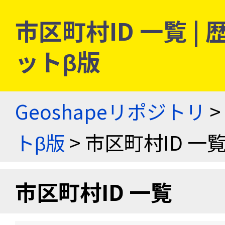
市区町村ID 一覧 
ットβ版
Geoshapeリポジトリ
>
トβ版
> 市区町村ID 一
市区町村ID 一覧