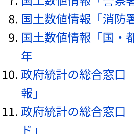
国土数値情報「消防署デ
国土数値情報「国・都
年
政府統計の総合窓口（e
報」
政府統計の総合窓口（e
ド」