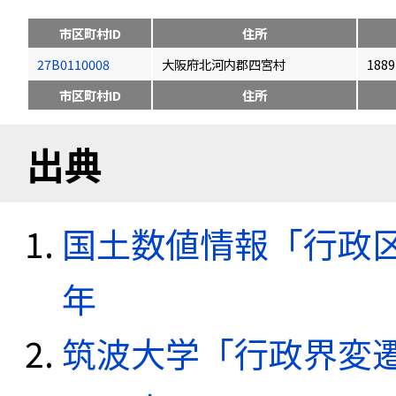
市区町村ID
住所
27B0110008
大阪府北河内郡四宮村
1889
市区町村ID
住所
出典
国土数値情報「行政区域
年
筑波大学「行政界変遷