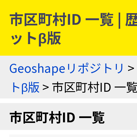
市区町村ID 一覧 
ットβ版
Geoshapeリポジトリ
>
トβ版
> 市区町村ID 一
市区町村ID 一覧