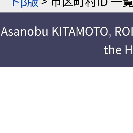
トβ版
> 市区町村ID 一
Asanobu KITAMOTO
,
ROI
the 