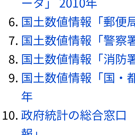
ータ」 2010年
国土数値情報「郵便局デ
国土数値情報「警察署デ
国土数値情報「消防署デ
国土数値情報「国・都
年
政府統計の総合窓口（e
報」