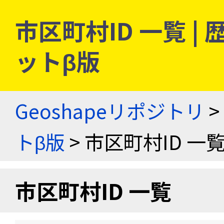
市区町村ID 一覧 
ットβ版
Geoshapeリポジトリ
>
トβ版
> 市区町村ID 一
市区町村ID 一覧