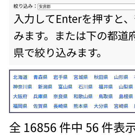
絞り込み：
入力してEnterを押す
みます。または下の都道
県で絞り込みます。
北海道
青森県
岩手県
宮城県
秋田県
山形県
神奈川県
新潟県
富山県
石川県
福井県
山梨県
大阪府
兵庫県
奈良県
和歌山県
鳥取県
島根県
福岡県
佐賀県
長崎県
熊本県
大分県
宮崎県
全 16856 件中 56 件表