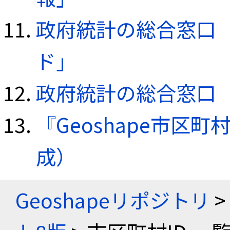
政府統計の総合窓口（e
ド」
政府統計の総合窓口（e
『Geoshape市区町
成）
Geoshapeリポジトリ
>