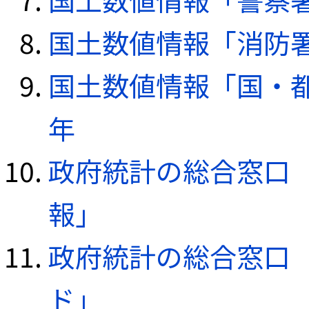
国土数値情報「消防署デ
国土数値情報「国・都
年
政府統計の総合窓口（e
報」
政府統計の総合窓口（e
ド」