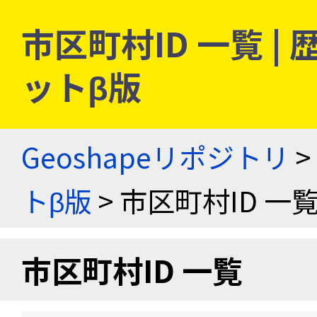
市区町村ID 一覧 
ットβ版
Geoshapeリポジトリ
>
トβ版
> 市区町村ID 一
市区町村ID 一覧