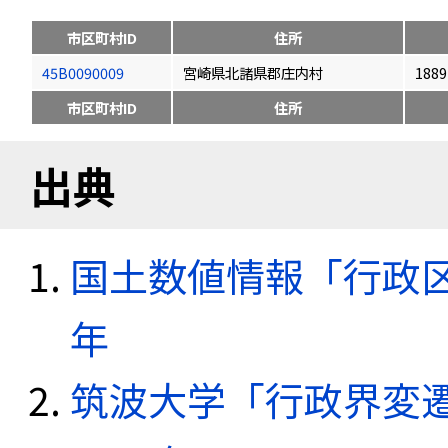
市区町村ID
住所
45B0090009
宮崎県北諸県郡庄内村
1889
市区町村ID
住所
出典
国土数値情報「行政区域
年
筑波大学「行政界変遷