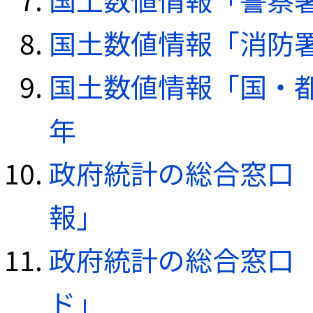
国土数値情報「消防署デ
国土数値情報「国・都
年
政府統計の総合窓口（e
報」
政府統計の総合窓口（e
ド」