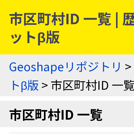
市区町村ID 一覧 
ットβ版
Geoshapeリポジトリ
>
トβ版
> 市区町村ID 一
市区町村ID 一覧