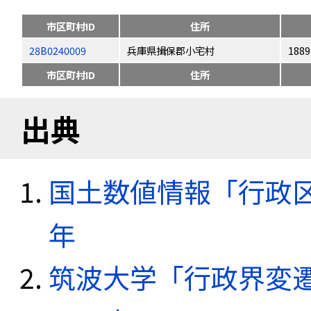
市区町村ID
住所
28B0240009
兵庫県揖保郡小宅村
1889
市区町村ID
住所
出典
国土数値情報「行政区域
年
筑波大学「行政界変遷