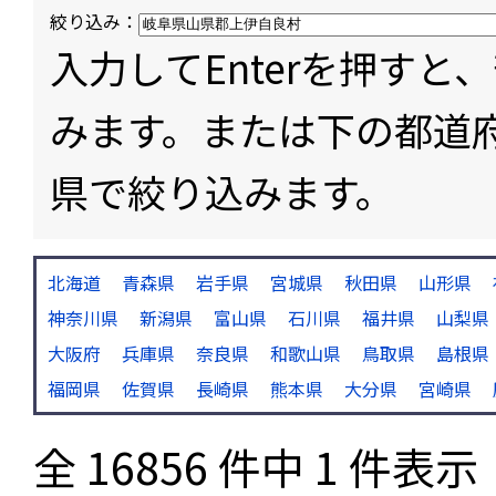
絞り込み：
入力してEnterを押す
みます。または下の都道
県で絞り込みます。
北海道
青森県
岩手県
宮城県
秋田県
山形県
神奈川県
新潟県
富山県
石川県
福井県
山梨県
大阪府
兵庫県
奈良県
和歌山県
鳥取県
島根県
福岡県
佐賀県
長崎県
熊本県
大分県
宮崎県
全 16856 件中 1 件表示