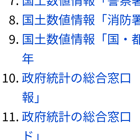
国土数値情報「消防署デ
国土数値情報「国・都
年
政府統計の総合窓口（e
報」
政府統計の総合窓口（e
ド」