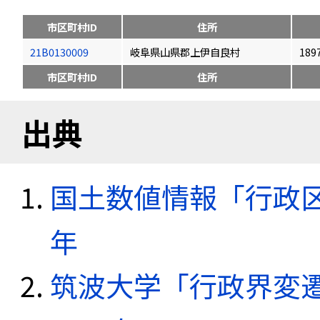
市区町村ID
住所
21B0130009
岐阜県山県郡上伊自良村
189
市区町村ID
住所
出典
国土数値情報「行政区域
年
筑波大学「行政界変遷