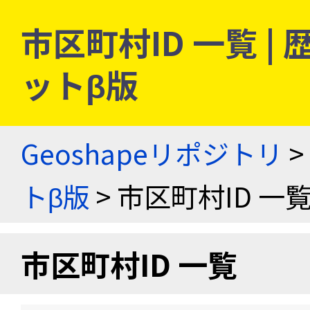
市区町村ID 一覧 
ットβ版
Geoshapeリポジトリ
>
トβ版
> 市区町村ID 一
市区町村ID 一覧