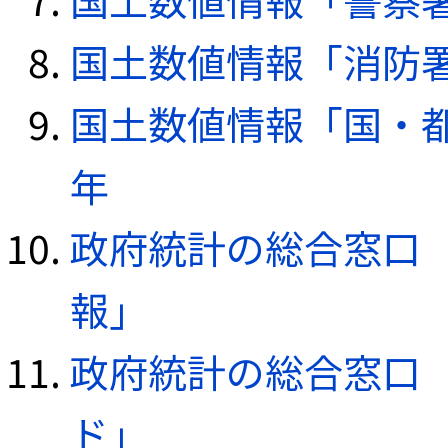
国土数値情報「消防署デ
国土数値情報「国・都
年
政府統計の総合窓口（e
報」
政府統計の総合窓口（e
ド」