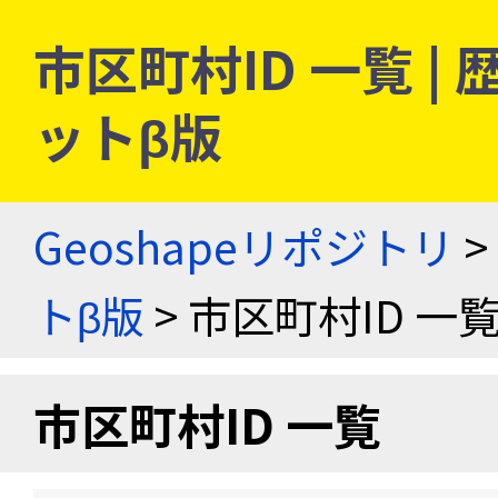
市区町村ID 一覧 
ットβ版
Geoshapeリポジトリ
>
トβ版
> 市区町村ID 一
市区町村ID 一覧