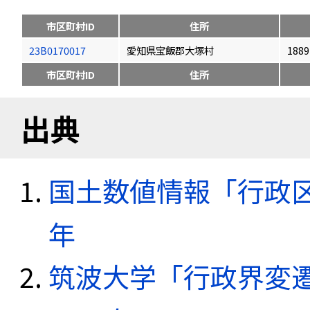
市区町村ID
住所
23B0170017
愛知県宝飯郡大塚村
1889
市区町村ID
住所
出典
国土数値情報「行政区域
年
筑波大学「行政界変遷