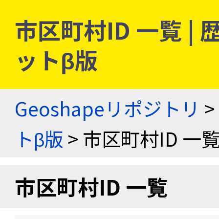
市区町村ID 一覧 
ットβ版
Geoshapeリポジトリ
>
トβ版
> 市区町村ID 一
市区町村ID 一覧