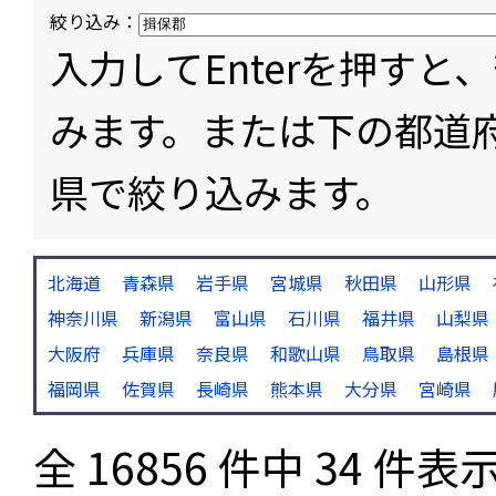
絞り込み：
入力してEnterを押す
みます。または下の都道
県で絞り込みます。
北海道
青森県
岩手県
宮城県
秋田県
山形県
神奈川県
新潟県
富山県
石川県
福井県
山梨県
大阪府
兵庫県
奈良県
和歌山県
鳥取県
島根県
福岡県
佐賀県
長崎県
熊本県
大分県
宮崎県
全 16856 件中 34 件表