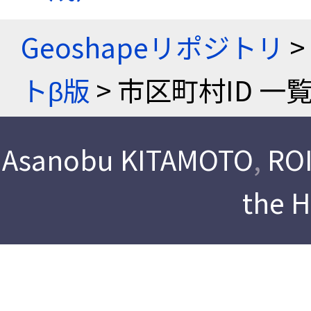
Geoshapeリポジトリ
>
トβ版
> 市区町村ID 一
Asanobu KITAMOTO
,
ROI
the 