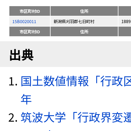
市区町村ID
住所
15B0020011
新潟県刈羽郡七日町村
1889
市区町村ID
住所
出典
国土数値情報「行政区域
年
筑波大学「行政界変遷