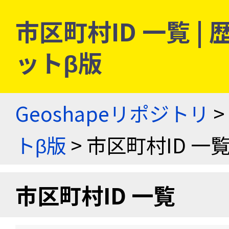
市区町村ID 一覧 
ットβ版
Geoshapeリポジトリ
>
トβ版
> 市区町村ID 一
市区町村ID 一覧