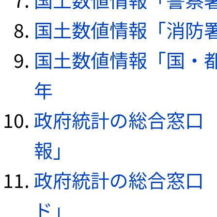
国土数値情報「消防署デ
国土数値情報「国・都
年
政府統計の総合窓口（e
報」
政府統計の総合窓口（e
ド」