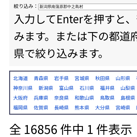
絞り込み：
入力してEnterを押す
みます。または下の都道
県で絞り込みます。
北海道
青森県
岩手県
宮城県
秋田県
山形県
神奈川県
新潟県
富山県
石川県
福井県
山梨県
大阪府
兵庫県
奈良県
和歌山県
鳥取県
島根県
福岡県
佐賀県
長崎県
熊本県
大分県
宮崎県
全 16856 件中 1 件表示