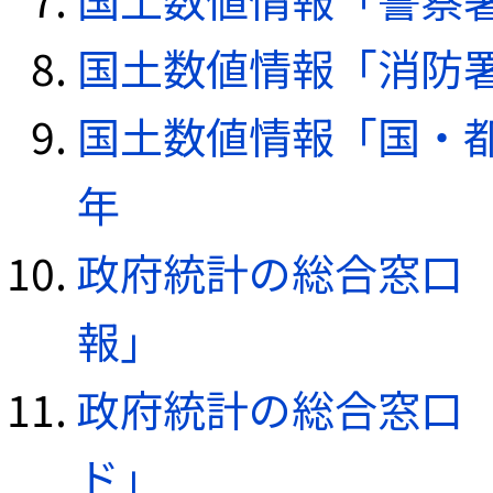
国土数値情報「消防署デ
国土数値情報「国・都
年
政府統計の総合窓口（e
報」
政府統計の総合窓口（e
ド」