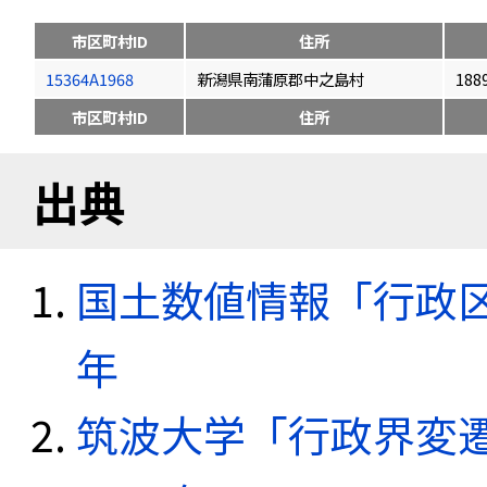
市区町村ID
住所
15364A1968
新潟県南蒲原郡中之島村
188
市区町村ID
住所
出典
国土数値情報「行政区域
年
筑波大学「行政界変遷