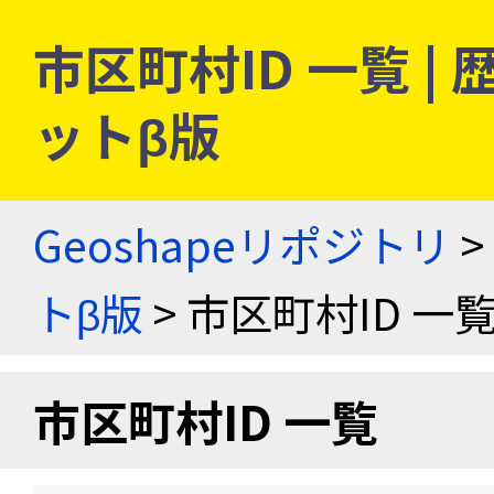
市区町村ID 一覧 
ットβ版
Geoshapeリポジトリ
>
トβ版
> 市区町村ID 一
市区町村ID 一覧