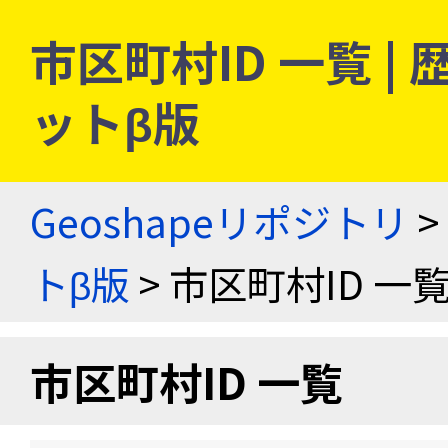
市区町村ID 一覧 
ットβ版
Geoshapeリポジトリ
>
トβ版
> 市区町村ID 一
市区町村ID 一覧