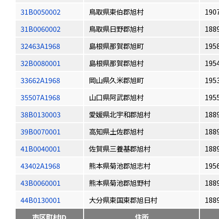
31B0050002
鳥取県東伯郡旭村
190
31B0060002
鳥取県日野郡旭村
188
32463A1968
島根県那賀郡旭町
195
32B0080001
島根県那賀郡旭村
195
33662A1968
岡山県久米郡旭町
195
35507A1968
山口県阿武郡旭村
195
38B0130003
愛媛県北宇和郡旭村
188
39B0070001
高知県土佐郡旭村
188
41B0040001
佐賀県三養基郡旭村
188
43402A1968
熊本県菊池郡旭志村
195
43B0060001
熊本県菊池郡旭野村
188
44B0130001
大分県東国東郡旭日村
188
市区町村ID
住所