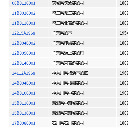
08B0120001
茨城県筑波郡旭村
188
11B0020002
埼玉県児玉郡旭村
188
11B0110001
埼玉県北葛飾郡旭村
188
12215A1968
千葉県旭市
195
12B0040002
千葉県印旛郡旭村
188
12B0050001
千葉県海上郡旭町
188
12B0140001
千葉県東葛飾郡旭村
188
14112A1968
神奈川県横浜市旭区
196
14B0040001
神奈川県橘樹郡旭村
188
14B0100001
神奈川県中郡旭村
190
15B0110001
新潟県中頸城郡旭村
188
15B0130001
新潟県東頸城郡旭村
188
17B0080001
石川県石川郡旭村
188