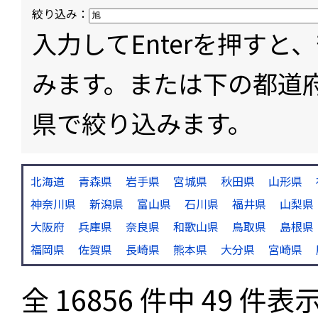
絞り込み：
入力してEnterを押す
みます。または下の都道
県で絞り込みます。
北海道
青森県
岩手県
宮城県
秋田県
山形県
神奈川県
新潟県
富山県
石川県
福井県
山梨県
大阪府
兵庫県
奈良県
和歌山県
鳥取県
島根県
福岡県
佐賀県
長崎県
熊本県
大分県
宮崎県
全 16856 件中 49 件表