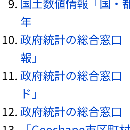
国土数値情報「国・都
年
政府統計の総合窓口（e
報」
政府統計の総合窓口（e
ド」
政府統計の総合窓口（e
『Geoshape市区町