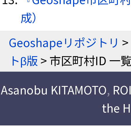
成）
Geoshapeリポジトリ
>
トβ版
> 市区町村ID 一
Asanobu KITAMOTO
,
ROI
the 