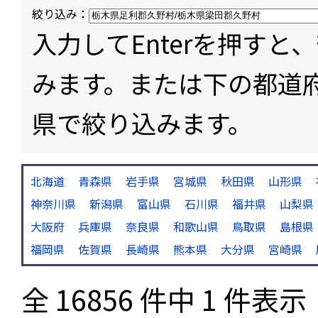
絞り込み：
入力してEnterを押す
みます。または下の都道
県で絞り込みます。
北海道
青森県
岩手県
宮城県
秋田県
山形県
神奈川県
新潟県
富山県
石川県
福井県
山梨県
大阪府
兵庫県
奈良県
和歌山県
鳥取県
島根県
福岡県
佐賀県
長崎県
熊本県
大分県
宮崎県
全 16856 件中 1 件表示