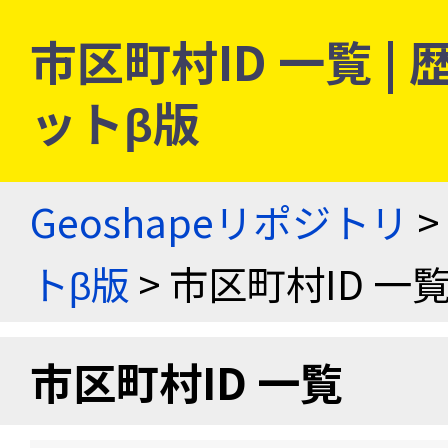
市区町村ID 一覧 
ットβ版
Geoshapeリポジトリ
>
トβ版
> 市区町村ID 一
市区町村ID 一覧