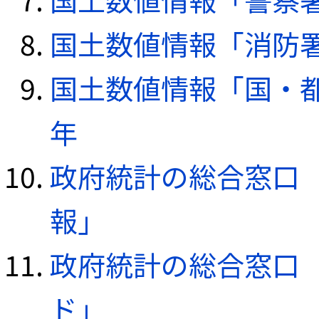
国土数値情報「消防署デ
国土数値情報「国・都
年
政府統計の総合窓口（e
報」
政府統計の総合窓口（e
ド」